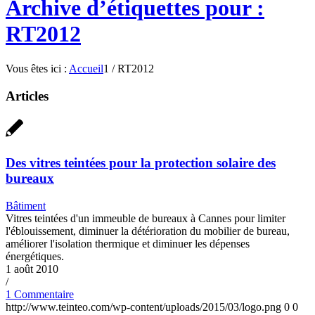
Archive d’étiquettes pour :
RT2012
Vous êtes ici :
Accueil
1
/
RT2012
Articles
Des vitres teintées pour la protection solaire des
bureaux
Bâtiment
Vitres teintées d'un immeuble de bureaux à Cannes pour limiter
l'éblouissement, diminuer la détérioration du mobilier de bureau,
améliorer l'isolation thermique et diminuer les dépenses
énergétiques.
1 août 2010
/
1 Commentaire
http://www.teinteo.com/wp-content/uploads/2015/03/logo.png
0
0