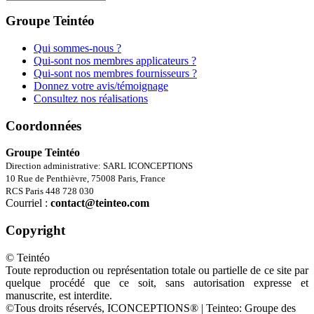
Groupe Teintéo
Qui sommes-nous ?
Qui-sont nos membres applicateurs ?
Qui-sont nos membres fournisseurs ?
Donnez votre avis/témoignage
Consultez nos réalisations
Coordonnées
Groupe Teintéo
Direction administrative: SARL ICONCEPTIONS
10 Rue de Penthièvre, 75008 Paris, France
RCS Paris 448 728 030
Courriel :
contact@teinteo.com
Copyright
© Teintéo
Toute reproduction ou représentation totale ou partielle de ce site par
quelque procédé que ce soit, sans autorisation expresse et
manuscrite, est interdite.
©Tous droits réservés, ICONCEPTIONS® | Teinteo: Groupe des