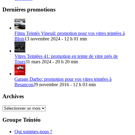
Dernières promotions
Films Teintés Vineuil: promotion pour vos vitres teintées à
Blois
13 novembre 2024 - 12 h 01 min
Vitres Teintées 41: promotion en teinte de vitre près de
Tours
31 mars 2024 - 20 h 20 min
Garage Darbo: promotion pour vos vitres teintées à
Besançon
29 novembre 2016 - 12 h 03 min
Archives
Archives
Groupe Teintéo
Qui sommes-nous ?