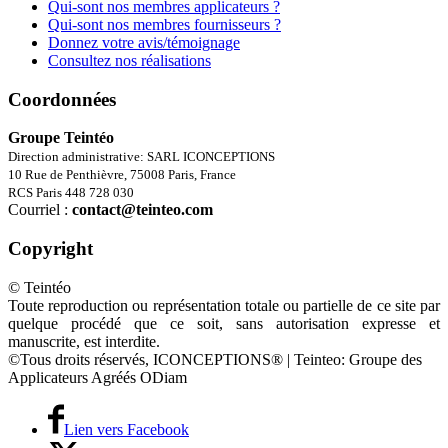
Qui-sont nos membres applicateurs ?
Qui-sont nos membres fournisseurs ?
Donnez votre avis/témoignage
Consultez nos réalisations
Coordonnées
Groupe Teintéo
Direction administrative: SARL ICONCEPTIONS
10 Rue de Penthièvre, 75008 Paris, France
RCS Paris 448 728 030
Courriel :
contact@teinteo.com
Copyright
© Teintéo
Toute reproduction ou représentation totale ou partielle de ce site par
quelque procédé que ce soit, sans autorisation expresse et
manuscrite, est interdite.
©Tous droits réservés, ICONCEPTIONS® | Teinteo: Groupe des
Applicateurs Agréés ODiam
Lien vers Facebook