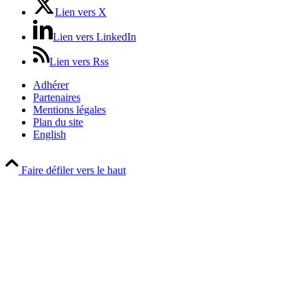
Lien vers X
Lien vers LinkedIn
Lien vers Rss
Adhérer
Partenaires
Mentions légales
Plan du site
English
Faire défiler vers le haut