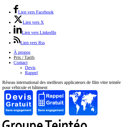
Lien vers Facebook
Lien vers X
Lien vers LinkedIn
Lien vers Rss
À propos
Prix / Tarifs
Contact
Devis
Rappel
Réseau international des meilleurs applicateurs de film vitre teintée
pour véhicule et bâtiment