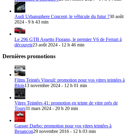
Audi Urbansphere Concept, le véhicule du futur ?
30 août
2024 - 9 h 43 min
Le 296 GTB Assetto Fiorano, le premier V6 de Ferrari à
découvrir
23 août 2024 - 12 h 46 min
Dernières promotions
Films Teintés Vineuil: promotion pour vos vitres teintées à
Blois
13 novembre 2024 - 12 h 01 min
Vitres Teintées 41: promotion en teinte de vitre près de
Tours
31 mars 2024 - 20 h 20 min
Garage Darbo: promotion pour vos vitres teintées à
Besançon
29 novembre 2016 - 12 h 03 min