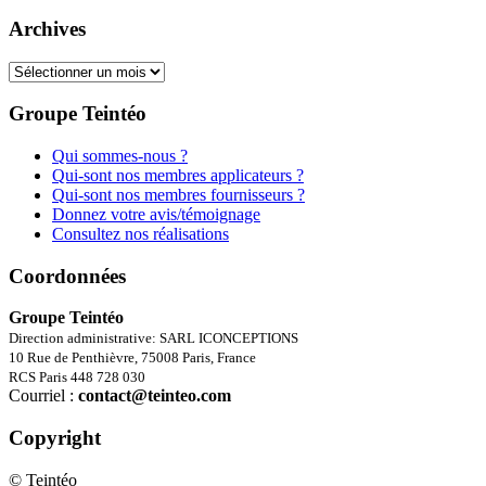
Archives
Archives
Groupe Teintéo
Qui sommes-nous ?
Qui-sont nos membres applicateurs ?
Qui-sont nos membres fournisseurs ?
Donnez votre avis/témoignage
Consultez nos réalisations
Coordonnées
Groupe Teintéo
Direction administrative: SARL ICONCEPTIONS
10 Rue de Penthièvre, 75008 Paris, France
RCS Paris 448 728 030
Courriel :
contact@teinteo.com
Copyright
© Teintéo