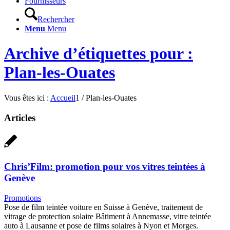
Fournisseurs
Rechercher
Menu
Menu
Archive d’étiquettes pour :
Plan-les-Ouates
Vous êtes ici :
Accueil
1
/
Plan-les-Ouates
Articles
Chris’Film: promotion pour vos vitres teintées à
Genève
Promotions
Pose de film teintée voiture en Suisse à Genève, traitement de
vitrage de protection solaire Bâtiment à Annemasse, vitre teintée
auto à Lausanne et pose de films solaires à Nyon et Morges.