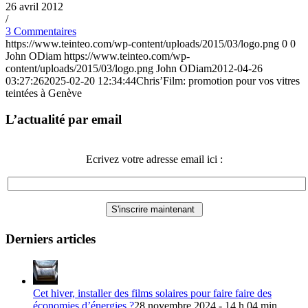
26 avril 2012
/
3 Commentaires
https://www.teinteo.com/wp-content/uploads/2015/03/logo.png
0
0
John ODiam
https://www.teinteo.com/wp-
content/uploads/2015/03/logo.png
John ODiam
2012-04-26
03:27:26
2025-02-20 12:34:44
Chris’Film: promotion pour vos vitres
teintées à Genève
L’actualité par email
Ecrivez votre adresse email ici :
Derniers articles
Cet hiver, installer des films solaires pour faire faire des
économies d’énergies ?
28 novembre 2024 - 14 h 04 min