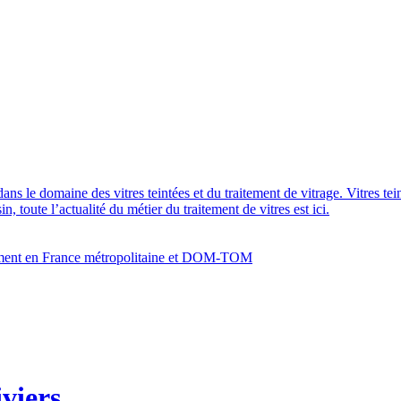
dans le domaine des vitres teintées et du traitement de vitrage. Vitres te
 toute l’actualité du métier du traitement de vitres est ici.
bâtiment en France métropolitaine et DOM-TOM
iviers