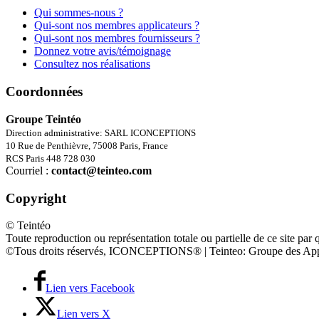
Qui sommes-nous ?
Qui-sont nos membres applicateurs ?
Qui-sont nos membres fournisseurs ?
Donnez votre avis/témoignage
Consultez nos réalisations
Coordonnées
Groupe Teintéo
Direction administrative: SARL ICONCEPTIONS
10 Rue de Penthièvre, 75008 Paris, France
RCS Paris 448 728 030
Courriel :
contact@teinteo.com
Copyright
© Teintéo
Toute reproduction ou représentation totale ou partielle de ce site par 
©Tous droits réservés, ICONCEPTIONS® | Teinteo: Groupe des App
Lien vers Facebook
Lien vers X