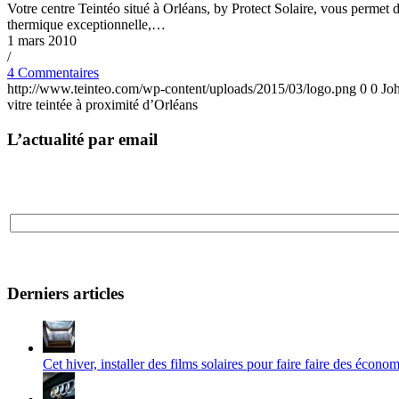
Votre centre Teintéo situé à Orléans, by Protect Solaire, vous permet d
thermique exceptionnelle,…
1 mars 2010
/
4 Commentaires
http://www.teinteo.com/wp-content/uploads/2015/03/logo.png
0
0
Jo
vitre teintée à proximité d’Orléans
L’actualité par email
Derniers articles
Cet hiver, installer des films solaires pour faire faire des écono