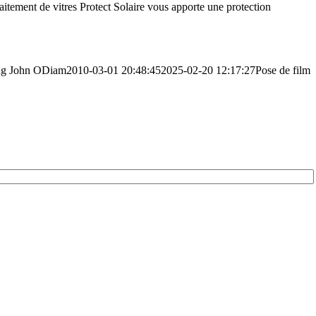
raitement de vitres Protect Solaire vous apporte une protection
ng
John ODiam
2010-03-01 20:48:45
2025-02-20 12:17:27
Pose de film