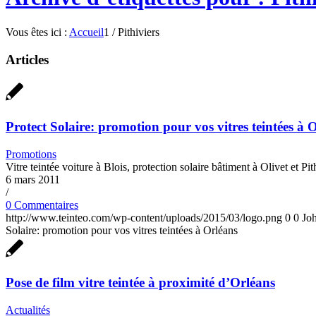
Vous êtes ici :
Accueil
1
/
Pithiviers
Articles
Protect Solaire: promotion pour vos vitres teintées à 
Promotions
Vitre teintée voiture à Blois, protection solaire bâtiment à Olivet et Pit
6 mars 2011
/
0 Commentaires
http://www.teinteo.com/wp-content/uploads/2015/03/logo.png
0
0
Jo
Solaire: promotion pour vos vitres teintées à Orléans
Pose de film vitre teintée à proximité d’Orléans
Actualités