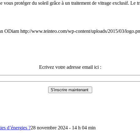
e vous protéger du soleil grâce à un traitement de vitrage exclusif. Le t
hn ODiam
http://www.teinteo.com/wp-content/uploads/2015/03/logo.p
Ecrivez votre adresse email ici :
mies d’énergies ?
28 novembre 2024 - 14 h 04 min