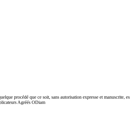
quelque procédé que ce soit, sans autorisation expresse et manuscrite, est
licateurs Agréés ODiam