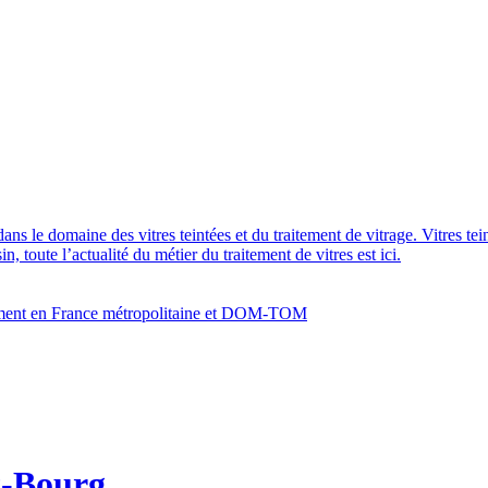
dans le domaine des vitres teintées et du traitement de vitrage. Vitres te
 toute l’actualité du métier du traitement de vitres est ici.
bâtiment en France métropolitaine et DOM-TOM
it-Bourg