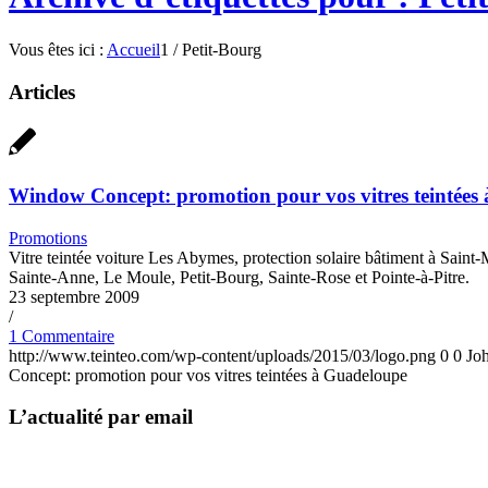
Vous êtes ici :
Accueil
1
/
Petit-Bourg
Articles
Window Concept: promotion pour vos vitres teintées
Promotions
Vitre teintée voiture Les Abymes, protection solaire bâtiment à Saint-M
Sainte-Anne, Le Moule, Petit-Bourg, Sainte-Rose et Pointe-à-Pitre.
23 septembre 2009
/
1 Commentaire
http://www.teinteo.com/wp-content/uploads/2015/03/logo.png
0
0
Jo
Concept: promotion pour vos vitres teintées à Guadeloupe
L’actualité par email