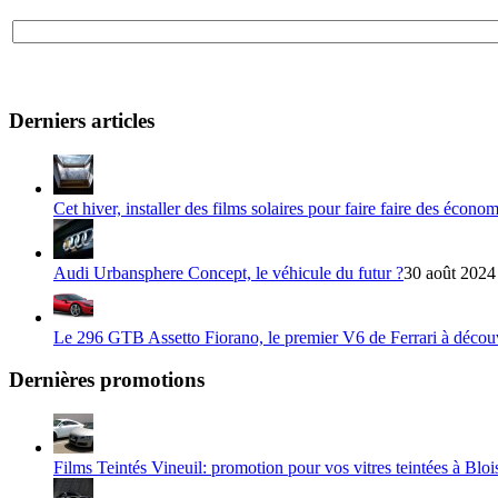
Derniers articles
Cet hiver, installer des films solaires pour faire faire des écono
Audi Urbansphere Concept, le véhicule du futur ?
30 août 2024
Le 296 GTB Assetto Fiorano, le premier V6 de Ferrari à décou
Dernières promotions
Films Teintés Vineuil: promotion pour vos vitres teintées à Bloi