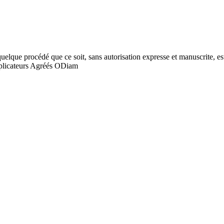
quelque procédé que ce soit, sans autorisation expresse et manuscrite, est
licateurs Agréés ODiam