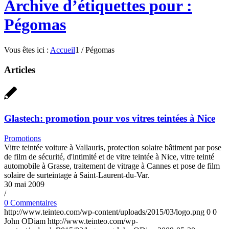
Archive d’étiquettes pour :
Pégomas
Vous êtes ici :
Accueil
1
/
Pégomas
Articles
Glastech: promotion pour vos vitres teintées à Nice
Promotions
Vitre teintée voiture à Vallauris, protection solaire bâtiment par pose
de film de sécurité, d'intimité et de vitre teintée à Nice, vitre teinté
automobile à Grasse, traitement de vitrage à Cannes et pose de film
solaire de surteintage à Saint-Laurent-du-Var.
30 mai 2009
/
0 Commentaires
http://www.teinteo.com/wp-content/uploads/2015/03/logo.png
0
0
John ODiam
http://www.teinteo.com/wp-