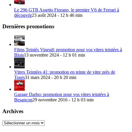
Le 296 GTB Assetto Fiorano, le premier V6 de Ferrari à
découvrir
23 août 2024 - 12 h 46 min
Dernières promotions
Films Teintés Vineuil: promotion pour vos vitres teintées à
Blois
13 novembre 2024 - 12 h 01 min
Vitres Teintées 41: promotion en teinte de vitre près de
Tours
31 mars 2024 - 20 h 20 min
Garage Darbo: promotion pour vos vitres teintées à
Besançon
29 novembre 2016 - 12 h 03 min
Archives
Archives