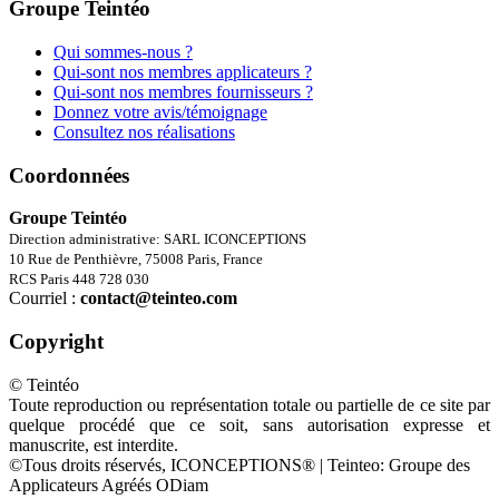
Groupe Teintéo
Qui sommes-nous ?
Qui-sont nos membres applicateurs ?
Qui-sont nos membres fournisseurs ?
Donnez votre avis/témoignage
Consultez nos réalisations
Coordonnées
Groupe Teintéo
Direction administrative: SARL ICONCEPTIONS
10 Rue de Penthièvre, 75008 Paris, France
RCS Paris 448 728 030
Courriel :
contact@teinteo.com
Copyright
© Teintéo
Toute reproduction ou représentation totale ou partielle de ce site par
quelque procédé que ce soit, sans autorisation expresse et
manuscrite, est interdite.
©Tous droits réservés, ICONCEPTIONS® | Teinteo: Groupe des
Applicateurs Agréés ODiam