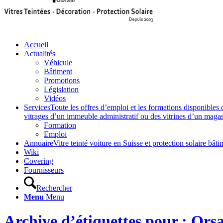
Accueil
Actualités
Véhicule
Bâtiment
Promotions
Législation
Vidéos
Services
Toute les offres d’emploi et les formations disponibles 
vitrages d’un immeuble administratif ou des vitrines d’un magasin,
Formation
Emploi
Annuaire
Vitre teinté voiture en Suisse et protection solaire 
Wiki
Covering
Fournisseurs
Rechercher
Menu
Menu
Archive d’étiquettes pour : Ors