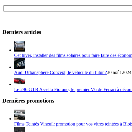
Derniers articles
Cet hiver, installer des films solaires pour faire faire des écono
Audi Urbansphere Concept, le véhicule du futur ?
30 août 2024
Le 296 GTB Assetto Fiorano, le premier V6 de Ferrari à décou
Dernières promotions
Films Teintés Vineuil: promotion pour vos vitres teintées à Bloi