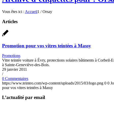
Vous êtes ici :
Accueil
1
/
Orsay
Articles
Promotion pour vos vitres teintées à Massy
Promotions
Vitre teintée voiture à Évry, protections solaires bâtiments à Corbeil-
à Sainte-Geneviève-des-Bois.
29 janvier 2011
/
0 Commentaires
https://www.teinteo.com/wp-content/uploads/2015/03/logo.png
0
0
J
pour vos vitres teintées à Massy
L’actualité par email