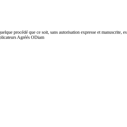
quelque procédé que ce soit, sans autorisation expresse et manuscrite, est
licateurs Agréés ODiam