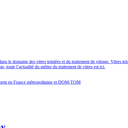
dans le domaine des vitres teintées et du traitement de vitrage. Vitres te
 toute l’actualité du métier du traitement de vitres est ici.
bâtiment en France métropolitaine et DOM-TOM
ay