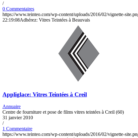
/
0 Commentaires
https://www.teinteo.com/wp-content/uploads/2016/02/vignette-site.pn
22:19:08
Adhérez: Vitres Teintées à Beauvais
Appliglace: Vitres Teintées à Creil
Annuaire
Centre de fourniture et pose de films vitres teintées à Creil (60)
31 janvier 2010
/
1 Commentaire
https://www.teinteo.com/wp-content/uploads/2016/02/vignette-site.pn