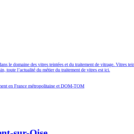
dans le domaine des vitres teintées et du traitement de vitrage. Vitres te
 toute l’actualité du métier du traitement de vitres est ici.
bâtiment en France métropolitaine et DOM-TOM
ent-sur-Oise