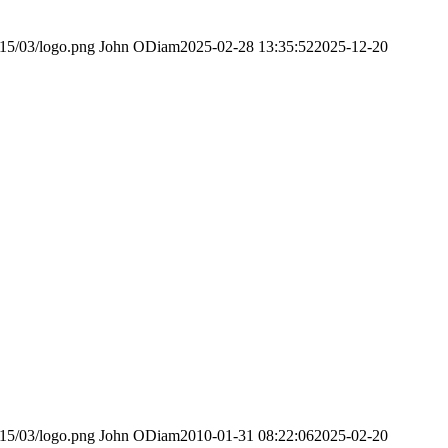
015/03/logo.png
John ODiam
2025-02-28 13:35:52
2025-12-20
015/03/logo.png
John ODiam
2010-01-31 08:22:06
2025-02-20