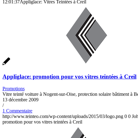
12:01:37
Appliglace: Vitres Teintées à Creil
Appliglace: promotion pour vos vitres teintées à Creil
Promotions
Vitre teinté voiture à Nogent-sur-Oise, protection solaire bâtiment à B
13 décembre 2009
/
1 Commentaire
http://www.teinteo.com/wp-content/uploads/2015/03/logo.png
0
0
Jo
promotion pour vos vitres teintées à Creil