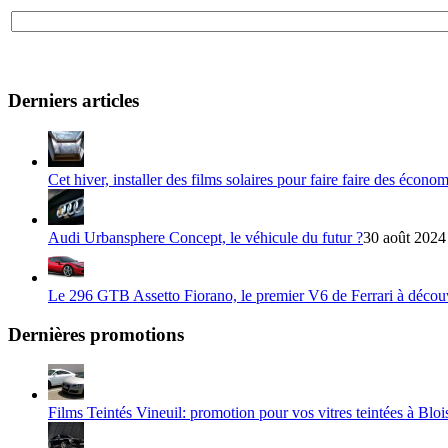
Derniers articles
Cet hiver, installer des films solaires pour faire faire des écono
Audi Urbansphere Concept, le véhicule du futur ?
30 août 2024
Le 296 GTB Assetto Fiorano, le premier V6 de Ferrari à décou
Dernières promotions
Films Teintés Vineuil: promotion pour vos vitres teintées à Bloi