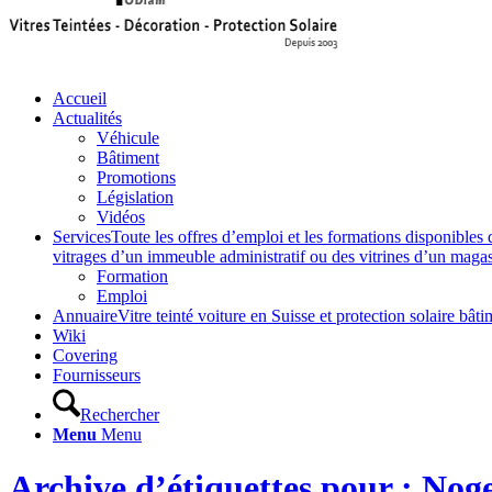
Accueil
Actualités
Véhicule
Bâtiment
Promotions
Législation
Vidéos
Services
Toute les offres d’emploi et les formations disponibles 
vitrages d’un immeuble administratif ou des vitrines d’un magasin,
Formation
Emploi
Annuaire
Vitre teinté voiture en Suisse et protection solaire 
Wiki
Covering
Fournisseurs
Rechercher
Menu
Menu
Archive d’étiquettes pour : Nog