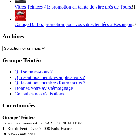
Vitres Teintées 41: promotion en teinte de vitre près de Tours
31
Garage Darbo: promotion pour vos vitres teintées à Besançon
2
Archives
Archives
Groupe Teintéo
Qui sommes-nous ?
Qui-sont nos membres applicateurs ?
Qui-sont nos membres fournisseurs ?
Donnez votre avis/témoignage
Consultez nos réalisations
Coordonnées
Groupe Teintéo
Direction administrative: SARL ICONCEPTIONS
10 Rue de Penthièvre, 75008 Paris, France
RCS Paris 448 728 030