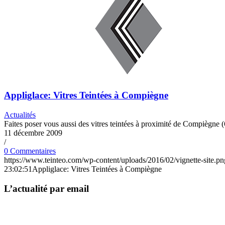
Appliglace: Vitres Teintées à Compiègne
Actualités
Faites poser vous aussi des vitres teintées à proximité de Compiègne 
11 décembre 2009
/
0 Commentaires
https://www.teinteo.com/wp-content/uploads/2016/02/vignette-site.pn
23:02:51
Appliglace: Vitres Teintées à Compiègne
L’actualité par email