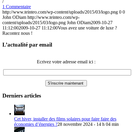
/
1 Commentaire
http://www.teinteo.com/wp-content/uploads/2015/03/logo.png
0
0
John ODiam
http://www.teinteo.com/wp-
content/uploads/2015/03/logo.png
John ODiam
2009-10-27
11:12:00
2009-10-27 11:12:00
Vous avez une voiture de luxe ?
Racontez nous !
L’actualité par email
Ecrivez votre adresse email ici :
Derniers articles
Cet hiver, installer des films solaires pour faire faire des
économies d’énergies ?
28 novembre 2024 - 14 h 04 min