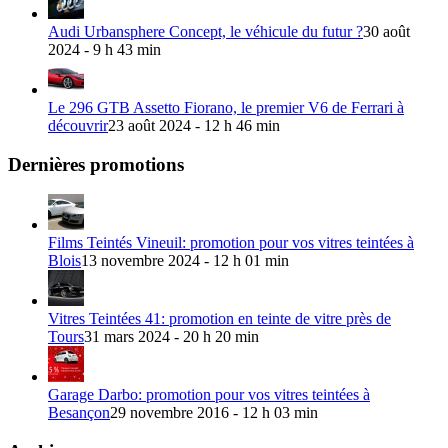
Audi Urbansphere Concept, le véhicule du futur ?
30 août
2024 - 9 h 43 min
Le 296 GTB Assetto Fiorano, le premier V6 de Ferrari à
découvrir
23 août 2024 - 12 h 46 min
Dernières promotions
Films Teintés Vineuil: promotion pour vos vitres teintées à
Blois
13 novembre 2024 - 12 h 01 min
Vitres Teintées 41: promotion en teinte de vitre près de
Tours
31 mars 2024 - 20 h 20 min
Garage Darbo: promotion pour vos vitres teintées à
Besançon
29 novembre 2016 - 12 h 03 min