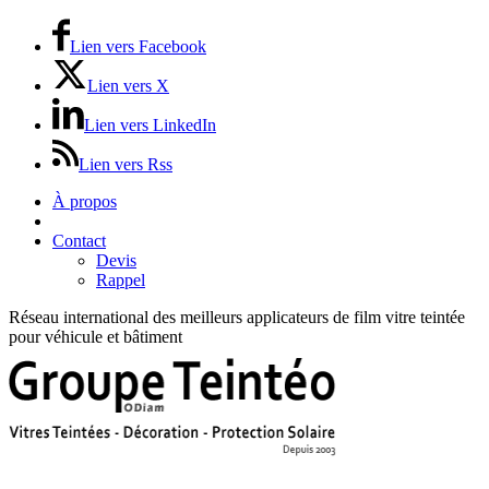
Lien vers Facebook
Lien vers X
Lien vers LinkedIn
Lien vers Rss
À propos
Prix / Tarifs
Contact
Devis
Rappel
Réseau international des meilleurs applicateurs de film vitre teintée
pour véhicule et bâtiment