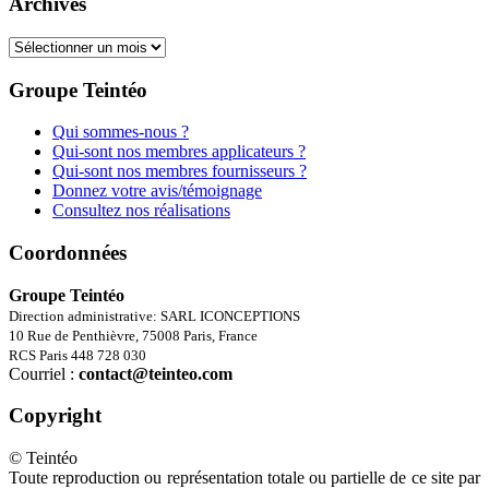
Archives
Archives
Groupe Teintéo
Qui sommes-nous ?
Qui-sont nos membres applicateurs ?
Qui-sont nos membres fournisseurs ?
Donnez votre avis/témoignage
Consultez nos réalisations
Coordonnées
Groupe Teintéo
Direction administrative: SARL ICONCEPTIONS
10 Rue de Penthièvre, 75008 Paris, France
RCS Paris 448 728 030
Courriel :
contact@teinteo.com
Copyright
© Teintéo
Toute reproduction ou représentation totale ou partielle de ce site par