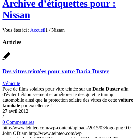
Archive d’étiquettes pour :
Nissan
Vous êtes ici :
Accueil
1
/
Nissan
Articles
Des vitres teintées pour votre Dacia Duster
Véhicule
Pose de films solaires pour vitre teintée sur un
Dacia Duster
afin
d'éviter l’éblouissement et améliorer le design et le tuning
automobile ainsi que la protection solaire des vitres de cette
voiture
familiale
par excellence !
27 avril 2012
/
0 Commentaires
http://www.teinteo.com/wp-content/uploads/2015/03/logo.png
0
0
John ODiam
http://www.teinteo.com/wp-