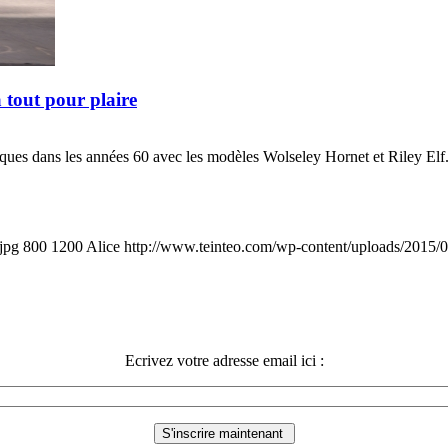
 tout pour plaire
ques dans les années 60 avec les modèles Wolseley Hornet et Riley Elf
jpg
800
1200
Alice
http://www.teinteo.com/wp-content/uploads/2015/
Ecrivez votre adresse email ici :