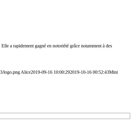
. Elle a rapidement gagné en notoriété grâce notamment à des
03/logo.png
Alice
2019-09-16 10:00:29
2019-10-16 00:52:43
Mini