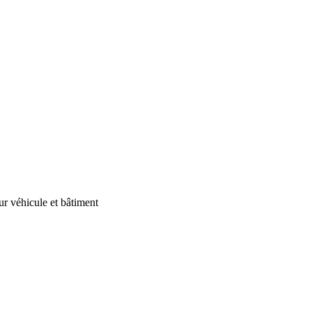
our véhicule et bâtiment