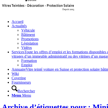
Accueil
Actualités
Véhicule
Bâtiment
Promotions
Législation
Vidéos
Services
Toute les offres d’emploi et les formations disponibles 
vitrages d’un immeuble administratif ou des vitrines d’un magasin,
Formation
Emploi
Annuaire
Vitre teinté voiture en Suisse et protection solaire 
Wiki
Covering
Fournisseurs
Rechercher
Menu
Menu
Archive d’étiquettes pour : Min