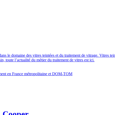
dans le domaine des vitres teintées et du traitement de vitrage. Vitres te
 toute l’actualité du métier du traitement de vitres est ici.
bâtiment en France métropolitaine et DOM-TOM
i Cooper