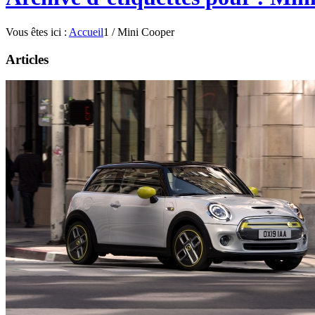
Vous êtes ici :
Accueil
1
/
Mini Cooper
Articles