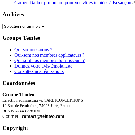
Garage Darbo: promotion pour vos vitres teintées à Besançon
2
Archives
Archives
Groupe Teintéo
Qui sommes-nous ?
Qui-sont nos membres applicateurs ?
Qui-sont nos membres fournisseurs ?
Donnez votre avis/témoignage
Consultez nos réalisations
Coordonnées
Groupe Teintéo
Direction administrative: SARL ICONCEPTIONS
10 Rue de Penthièvre, 75008 Paris, France
RCS Paris 448 728 030
Courriel :
contact@teinteo.com
Copyright