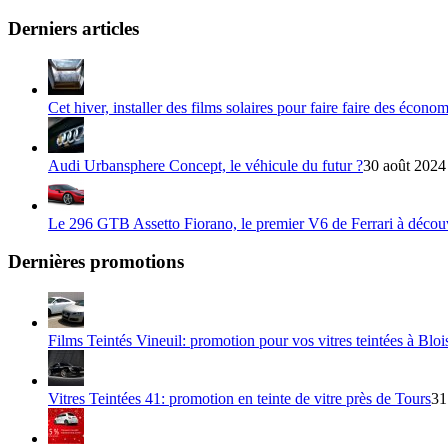
Derniers articles
Cet hiver, installer des films solaires pour faire faire des écono
Audi Urbansphere Concept, le véhicule du futur ?
30 août 2024
Le 296 GTB Assetto Fiorano, le premier V6 de Ferrari à décou
Dernières promotions
Films Teintés Vineuil: promotion pour vos vitres teintées à Bloi
Vitres Teintées 41: promotion en teinte de vitre près de Tours
31