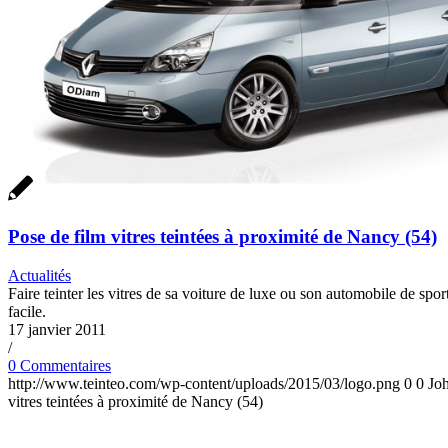
Pose de film vitres teintées à proximité de Nancy (54)
Actualités
Faire teinter les vitres de sa voiture de luxe ou son automobile de spor
facile.
17 janvier 2011
/
0 Commentaires
http://www.teinteo.com/wp-content/uploads/2015/03/logo.png
0
0
Jo
vitres teintées à proximité de Nancy (54)