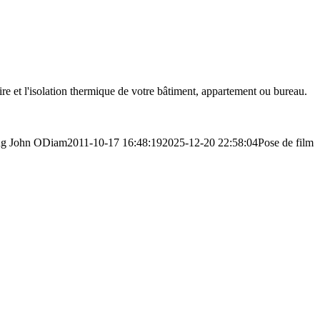
ire et l'isolation thermique de votre bâtiment, appartement ou bureau.
ng
John ODiam
2011-10-17 16:48:19
2025-12-20 22:58:04
Pose de film