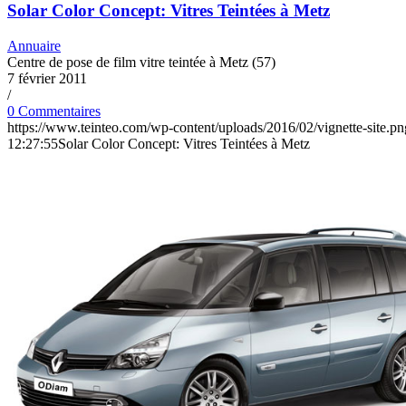
Solar Color Concept: Vitres Teintées à Metz
Annuaire
Centre de pose de film vitre teintée à Metz (57)
7 février 2011
/
0 Commentaires
https://www.teinteo.com/wp-content/uploads/2016/02/vignette-site.pn
12:27:55
Solar Color Concept: Vitres Teintées à Metz