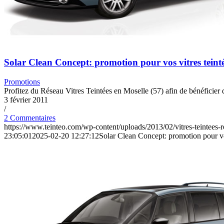
Solar Clean Concept: promotion pour vos vitres teint
Promotions
Profitez du Réseau Vitres Teintées en Moselle (57) afin de bénéficier
3 février 2011
/
2 Commentaires
https://www.teinteo.com/wp-content/uploads/2013/02/vitres-teintees-r
23:05:01
2025-02-20 12:27:12
Solar Clean Concept: promotion pour vo