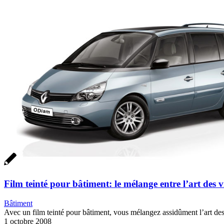
Film teinté pour bâtiment: le mélange entre l’art des vi
Bâtiment
Avec un film teinté pour bâtiment, vous mélangez assidûment l’art des 
1 octobre 2008