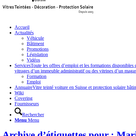
Accueil
Actualités
Véhicule
Bâtiment
Promotions
Législation
Vidéos
Services
Toute les offres d’emploi et les formations disponibles 
vitrages d’un immeuble administratif ou des vitrines d’un magasin,
Formation
Emploi
Annuaire
Vitre teinté voiture en Suisse et protection solaire 
Wiki
Covering
Fournisseurs
Rechercher
Menu
Menu
Archive d’étiquettes pour : Ma