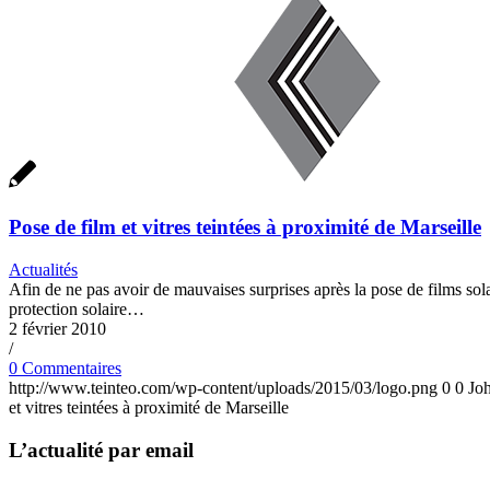
Pose de film et vitres teintées à proximité de Marseille
Actualités
Afin de ne pas avoir de mauvaises surprises après la pose de films solai
protection solaire…
2 février 2010
/
0 Commentaires
http://www.teinteo.com/wp-content/uploads/2015/03/logo.png
0
0
Jo
et vitres teintées à proximité de Marseille
L’actualité par email