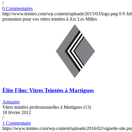
/
0 Commentaires
http://www.teinteo.com/wp-content/uploads/2015/03/logo.png
0
0
Jo
promotion pour vos vitres teintées à Aix Les Milles
Élite Film: Vitres Teintées à Martigues
Annuaire
Vitres teintées professionnelles à Martigues (13)
18 février 2012
/
1 Commentaire
https://www.teinteo.com/wp-content/uploads/2016/02/vignette-site.pn