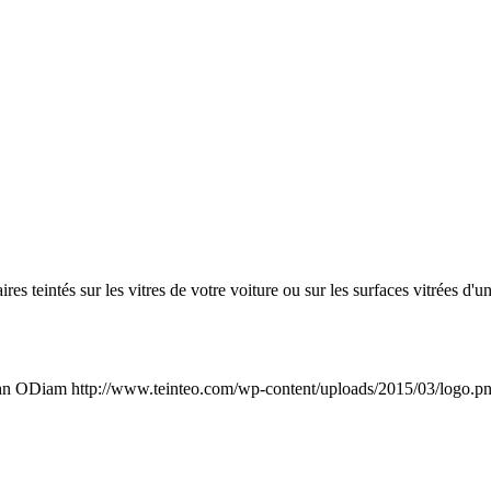
res teintés sur les vitres de votre voiture ou sur les surfaces vitrées d'
hn ODiam
http://www.teinteo.com/wp-content/uploads/2015/03/logo.p