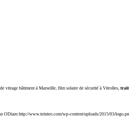
e vitrage bâtiment à Marseille, film solaire de sécurité à Vitrolles,
trai
hn ODiam
http://www.teinteo.com/wp-content/uploads/2015/03/logo.p