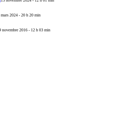
s
13 novembre 2024 - 12 h 01 min
 mars 2024 - 20 h 20 min
9 novembre 2016 - 12 h 03 min