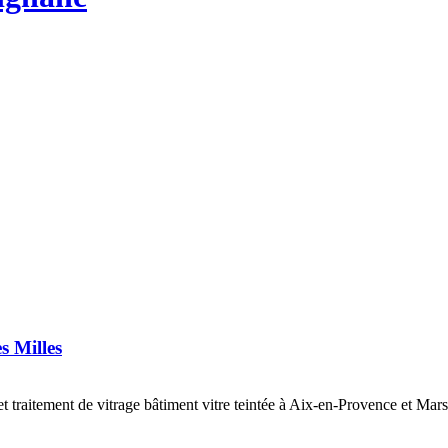
s Milles
et traitement de vitrage bâtiment vitre teintée à Aix-en-Provence et Marse