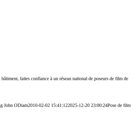
un bâtiment, faites confiance à un réseau national de poseurs de film de
ng
John ODiam
2010-02-02 15:41:12
2025-12-20 23:00:24
Pose de film