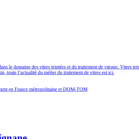
dans le domaine des vitres teintées et du traitement de vitrage. Vitres te
 toute l’actualité du métier du traitement de vitres est ici.
bâtiment en France métropolitaine et DOM-TOM
rignane