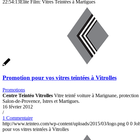
22:54:13
Élite Film: Vitres Teintées à Martigues
Promotion pour vos vitres teintées à Vitrolles
Promotions
Centre Teintéo Vitrolles
Vitre teinté voiture à Marignane, protection d
Salon-de-Provence, Istres et Martigues.
16 février 2012
/
1 Commentaire
http://www.teinteo.com/wp-content/uploads/2015/03/logo.png
0
0
Jo
pour vos vitres teintées à Vitrolles