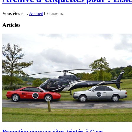
Vous êtes ici :
Accueil
1
/
Lisieux
Articles
Promotion pour vos vitres teintées à Caen