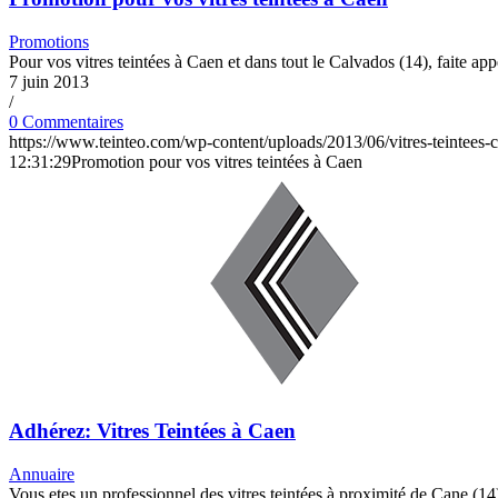
Promotions
Pour vos vitres teintées à Caen et dans tout le Calvados (14), faite app
7 juin 2013
/
0 Commentaires
https://www.teinteo.com/wp-content/uploads/2013/06/vitres-teintees-
12:31:29
Promotion pour vos vitres teintées à Caen
Adhérez: Vitres Teintées à Caen
Annuaire
Vous etes un professionnel des vitres teintées à proximité de Cane (14