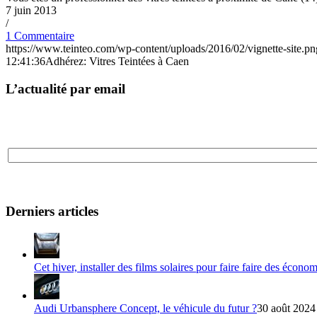
7 juin 2013
/
1 Commentaire
https://www.teinteo.com/wp-content/uploads/2016/02/vignette-site.pn
12:41:36
Adhérez: Vitres Teintées à Caen
L’actualité par email
Derniers articles
Cet hiver, installer des films solaires pour faire faire des écono
Audi Urbansphere Concept, le véhicule du futur ?
30 août 2024