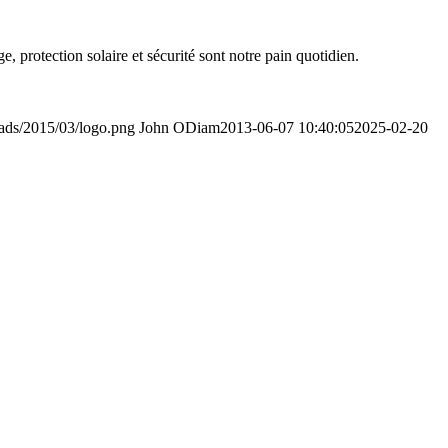
ge, protection solaire et sécurité sont notre pain quotidien.
ads/2015/03/logo.png
John ODiam
2013-06-07 10:40:05
2025-02-20