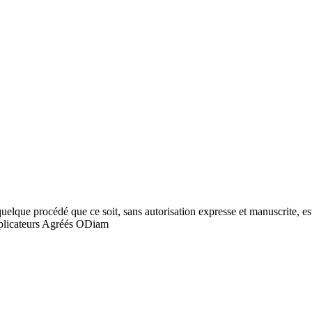
quelque procédé que ce soit, sans autorisation expresse et manuscrite, est
licateurs Agréés ODiam