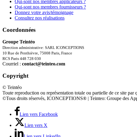
Qui-sont nos membres applicateurs ?
Qui-sont nos membres fournisseurs ?
Donnez votre avis/témoignage
Consultez nos réalisations
Coordonnées
Groupe Teintéo
Direction administrative: SARL ICONCEPTIONS
10 Rue de Penthièvre, 75008 Paris, France
RCS Paris 448 728 030
Courriel :
contact@teinteo.com
Copyright
© Teintéo
Toute reproduction ou représentation totale ou partielle de ce site par 
©Tous droits réservés, ICONCEPTIONS® | Teinteo: Groupe des App
Lien vers Facebook
Lien vers X
Lien vers LinkedIn