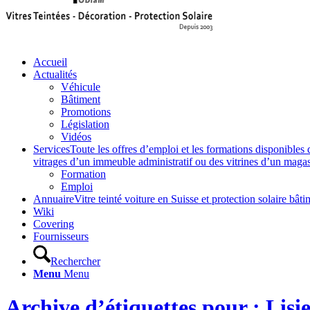
Accueil
Actualités
Véhicule
Bâtiment
Promotions
Législation
Vidéos
Services
Toute les offres d’emploi et les formations disponibles 
vitrages d’un immeuble administratif ou des vitrines d’un magasin,
Formation
Emploi
Annuaire
Vitre teinté voiture en Suisse et protection solaire 
Wiki
Covering
Fournisseurs
Rechercher
Menu
Menu
Archive d’étiquettes pour : Lisi