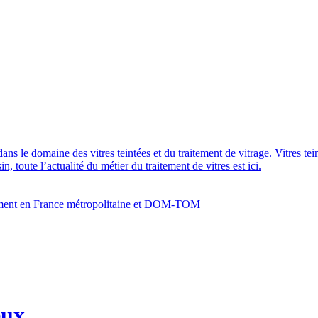
dans le domaine des vitres teintées et du traitement de vitrage. Vitres te
 toute l’actualité du métier du traitement de vitres est ici.
bâtiment en France métropolitaine et DOM-TOM
eux