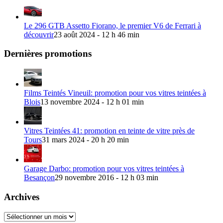
Le 296 GTB Assetto Fiorano, le premier V6 de Ferrari à
découvrir
23 août 2024 - 12 h 46 min
Dernières promotions
Films Teintés Vineuil: promotion pour vos vitres teintées à
Blois
13 novembre 2024 - 12 h 01 min
Vitres Teintées 41: promotion en teinte de vitre près de
Tours
31 mars 2024 - 20 h 20 min
Garage Darbo: promotion pour vos vitres teintées à
Besançon
29 novembre 2016 - 12 h 03 min
Archives
Archives