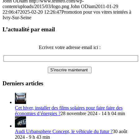
John ODiam
http://www.teinteo.com/wp-
content/uploads/2015/03/logo.png
John ODiam
2011-01-29
22:06:47
2025-02-20 12:26:47
Promotion pour vos vitres teintées à
Ivry-Sur-Seine
L’actualité par email
Ecrivez votre adresse email ici :
Derniers articles
Cet hiver, installer des films solaires pour faire faire des
économies d’énergies ?
28 novembre 2024 - 14 h 04 min
Audi Urbansphere Concept, le véhicule du futur ?
30 août
2024 - 9 h 43 min