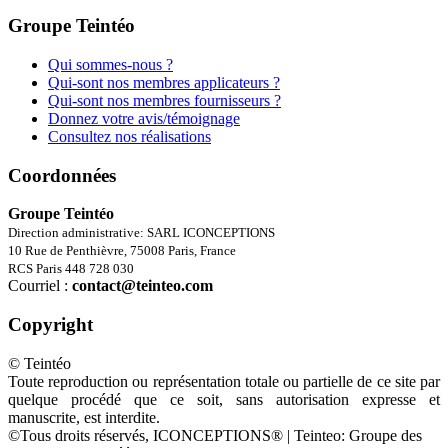
Groupe Teintéo
Qui sommes-nous ?
Qui-sont nos membres applicateurs ?
Qui-sont nos membres fournisseurs ?
Donnez votre avis/témoignage
Consultez nos réalisations
Coordonnées
Groupe Teintéo
Direction administrative: SARL ICONCEPTIONS
10 Rue de Penthièvre, 75008 Paris, France
RCS Paris 448 728 030
Courriel :
contact@teinteo.com
Copyright
© Teintéo
Toute reproduction ou représentation totale ou partielle de ce site par
quelque procédé que ce soit, sans autorisation expresse et
manuscrite, est interdite.
©Tous droits réservés, ICONCEPTIONS® | Teinteo: Groupe des