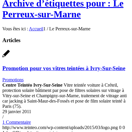
Archive d’étiquettes pour : Le
Perreux-sur-Marne
Vous êtes ici :
Accueil
1
/
Le Perreux-sur-Marne
Articles
Promotion pour vos vitres teintées à Ivry-Sur-Seine
Promotions
Centre Teintéo Ivry-Sur-Seine
Vitre teintée voiture à Créteil,
protection solaire bâtiment par pose de filtres solaires sur vitrage à
Vitry-sur-Seine et Champigny-sur-Marne, traitement de vitrage anti
car jacking à Saint-Maur-des-Fossés et pose de film solaire teinté à
Paris (75).
29 janvier 2011
/
1 Commentaire
http://www.teinteo.com/wp-content/uploads/2015/03/logo.png
0
0