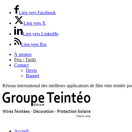
Lien vers Facebook
Lien vers X
Lien vers LinkedIn
Lien vers Rss
À propos
Prix / Tarifs
Contact
Devis
Rappel
Réseau international des meilleurs applicateurs de film vitre teintée p
Accueil