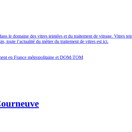
dans le domaine des vitres teintées et du traitement de vitrage. Vitres te
 toute l’actualité du métier du traitement de vitres est ici.
bâtiment en France métropolitaine et DOM-TOM
 Courneuve