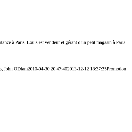
ortance à Paris. Louis est vendeur et gérant d'un petit magasin à Paris
ng
John ODiam
2010-04-30 20:47:40
2013-12-12 18:37:35
Promotion