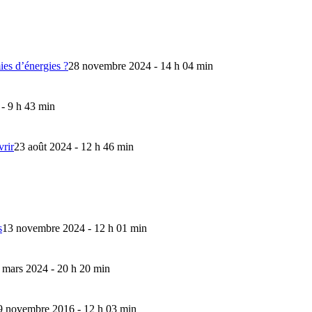
mies d’énergies ?
28 novembre 2024 - 14 h 04 min
 - 9 h 43 min
vrir
23 août 2024 - 12 h 46 min
s
13 novembre 2024 - 12 h 01 min
 mars 2024 - 20 h 20 min
9 novembre 2016 - 12 h 03 min