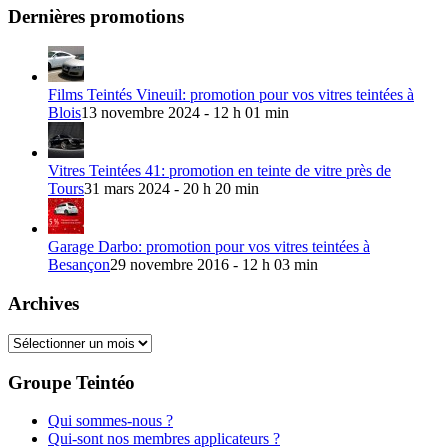
Dernières promotions
Films Teintés Vineuil: promotion pour vos vitres teintées à
Blois
13 novembre 2024 - 12 h 01 min
Vitres Teintées 41: promotion en teinte de vitre près de
Tours
31 mars 2024 - 20 h 20 min
Garage Darbo: promotion pour vos vitres teintées à
Besançon
29 novembre 2016 - 12 h 03 min
Archives
Archives
Groupe Teintéo
Qui sommes-nous ?
Qui-sont nos membres applicateurs ?