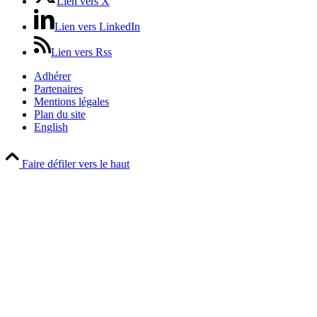
Lien vers X
Lien vers LinkedIn
Lien vers Rss
Adhérer
Partenaires
Mentions légales
Plan du site
English
Faire défiler vers le haut