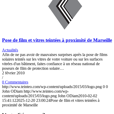
Pose de film et vitres teintées à proximité de Marseille
Actualités
Afin de ne pas avoir de mauvaises surprises après la pose de films
solaires teintés sur les vitres de votre voiture ou sur les surfaces
vitrées d'un bâtiment, faites confiance à un réseau national de
poseurs de film de protection solaire…
2 février 2010
/
0 Commentaires
http://www.teinteo.com/wp-content/uploads/2015/03/logo.png
0
0
John ODiam
http://www.teinteo.com/wp-
content/uploads/2015/03/logo.png
John ODiam
2010-02-02
15:41:12
2025-12-20 23:00:24
Pose de film et vitres teintées à
proximité de Marseille