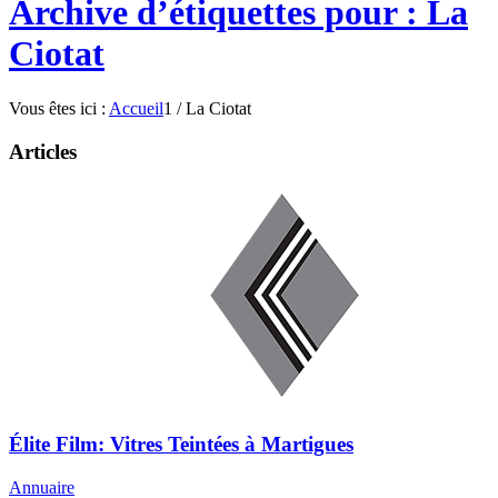
Archive d’étiquettes pour : La
Ciotat
Vous êtes ici :
Accueil
1
/
La Ciotat
Articles
Élite Film: Vitres Teintées à Martigues
Annuaire