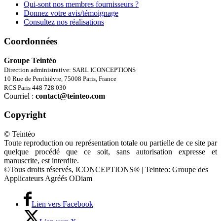
Qui-sont nos membres fournisseurs ?
Donnez votre avis/témoignage
Consultez nos réalisations
Coordonnées
Groupe Teintéo
Direction administrative: SARL ICONCEPTIONS
10 Rue de Penthièvre, 75008 Paris, France
RCS Paris 448 728 030
Courriel :
contact@teinteo.com
Copyright
© Teintéo
Toute reproduction ou représentation totale ou partielle de ce site par
quelque procédé que ce soit, sans autorisation expresse et
manuscrite, est interdite.
©Tous droits réservés, ICONCEPTIONS® | Teinteo: Groupe des
Applicateurs Agréés ODiam
Lien vers Facebook