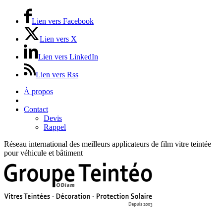
Lien vers Facebook
Lien vers X
Lien vers LinkedIn
Lien vers Rss
À propos
Prix / Tarifs
Contact
Devis
Rappel
Réseau international des meilleurs applicateurs de film vitre teintée
pour véhicule et bâtiment