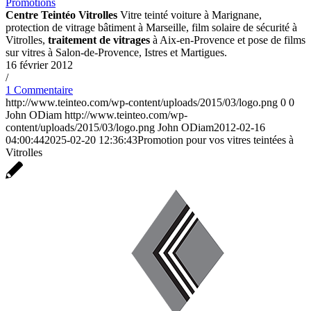
Promotions
Centre Teintéo Vitrolles
Vitre teinté voiture à Marignane,
protection de vitrage bâtiment à Marseille, film solaire de sécurité à
Vitrolles,
traitement de vitrages
à Aix-en-Provence et pose de films
sur vitres à Salon-de-Provence, Istres et Martigues.
16 février 2012
/
1 Commentaire
http://www.teinteo.com/wp-content/uploads/2015/03/logo.png
0
0
John ODiam
http://www.teinteo.com/wp-
content/uploads/2015/03/logo.png
John ODiam
2012-02-16
04:00:44
2025-02-20 12:36:43
Promotion pour vos vitres teintées à
Vitrolles