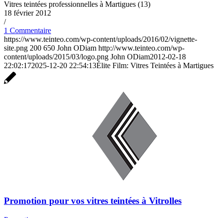
Vitres teintées professionnelles à Martigues (13)
18 février 2012
/
1 Commentaire
https://www.teinteo.com/wp-content/uploads/2016/02/vignette-
site.png
200
650
John ODiam
http://www.teinteo.com/wp-
content/uploads/2015/03/logo.png
John ODiam
2012-02-18
22:02:17
2025-12-20 22:54:13
Élite Film: Vitres Teintées à Martigues
Promotion pour vos vitres teintées à Vitrolles