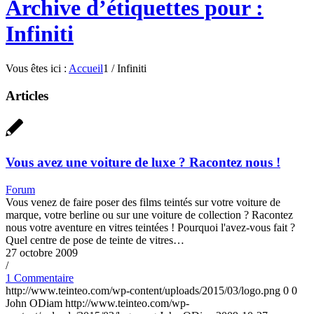
Archive d’étiquettes pour :
Infiniti
Vous êtes ici :
Accueil
1
/
Infiniti
Articles
Vous avez une voiture de luxe ? Racontez nous !
Forum
Vous venez de faire poser des films teintés sur votre voiture de
marque, votre berline ou sur une voiture de collection ? Racontez
nous votre aventure en vitres teintées ! Pourquoi l'avez-vous fait ?
Quel centre de pose de teinte de vitres…
27 octobre 2009
/
1 Commentaire
http://www.teinteo.com/wp-content/uploads/2015/03/logo.png
0
0
John ODiam
http://www.teinteo.com/wp-