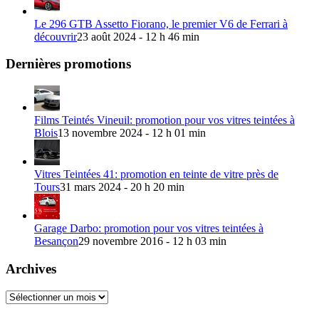
Le 296 GTB Assetto Fiorano, le premier V6 de Ferrari à
découvrir
23 août 2024 - 12 h 46 min
Dernières promotions
Films Teintés Vineuil: promotion pour vos vitres teintées à
Blois
13 novembre 2024 - 12 h 01 min
Vitres Teintées 41: promotion en teinte de vitre près de
Tours
31 mars 2024 - 20 h 20 min
Garage Darbo: promotion pour vos vitres teintées à
Besançon
29 novembre 2016 - 12 h 03 min
Archives
Archives