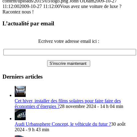
content/uploads/2015/03/logo.png
John ODiam
2009-10-27
11:12:00
2009-10-27 11:12:00
Vous avez une voiture de luxe ?
Racontez nous !
L’actualité par email
Ecrivez votre adresse email ici :
Derniers articles
Cet hiver, installer des films solaires pour faire faire des
économies d’énergies ?
28 novembre 2024 - 14 h 04 min
Audi Urbansphere Concept, le véhicule du futur ?
30 août
2024 - 9 h 43 min