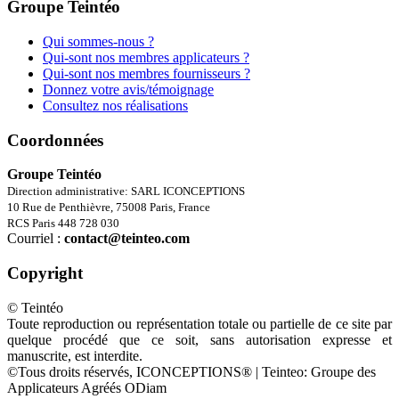
Groupe Teintéo
Qui sommes-nous ?
Qui-sont nos membres applicateurs ?
Qui-sont nos membres fournisseurs ?
Donnez votre avis/témoignage
Consultez nos réalisations
Coordonnées
Groupe Teintéo
Direction administrative: SARL ICONCEPTIONS
10 Rue de Penthièvre, 75008 Paris, France
RCS Paris 448 728 030
Courriel :
contact@teinteo.com
Copyright
© Teintéo
Toute reproduction ou représentation totale ou partielle de ce site par
quelque procédé que ce soit, sans autorisation expresse et
manuscrite, est interdite.
©Tous droits réservés, ICONCEPTIONS® | Teinteo: Groupe des
Applicateurs Agréés ODiam