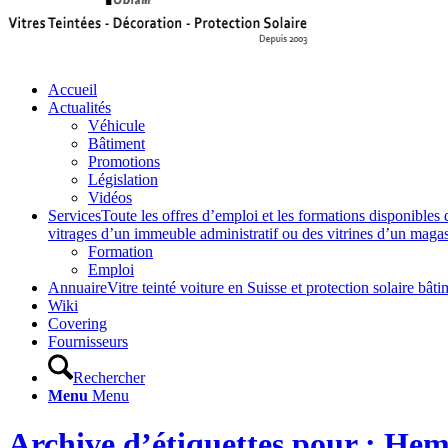
Accueil
Actualités
Véhicule
Bâtiment
Promotions
Législation
Vidéos
Services
Toute les offres d’emploi et les formations disponibles 
vitrages d’un immeuble administratif ou des vitrines d’un magasin,
Formation
Emploi
Annuaire
Vitre teinté voiture en Suisse et protection solaire 
Wiki
Covering
Fournisseurs
Rechercher
Menu
Menu
Archive d’étiquettes pour : He