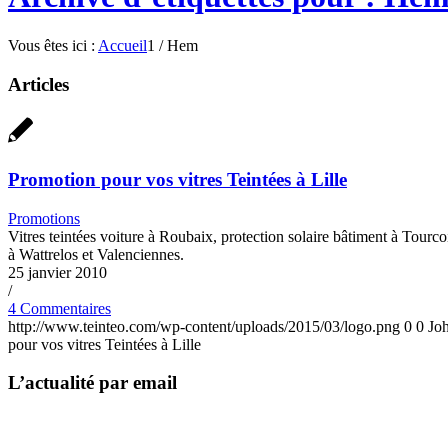
Vous êtes ici :
Accueil
1
/
Hem
Articles
Promotion pour vos vitres Teintées à Lille
Promotions
Vitres teintées voiture à Roubaix, protection solaire bâtiment à Tourc
à Wattrelos et Valenciennes.
25 janvier 2010
/
4 Commentaires
http://www.teinteo.com/wp-content/uploads/2015/03/logo.png
0
0
Jo
pour vos vitres Teintées à Lille
L’actualité par email