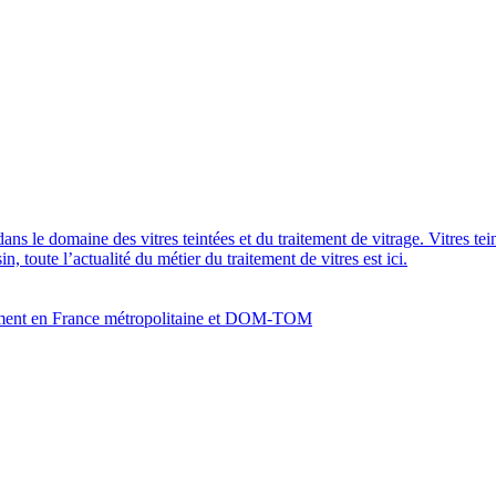
dans le domaine des vitres teintées et du traitement de vitrage. Vitres te
 toute l’actualité du métier du traitement de vitres est ici.
bâtiment en France métropolitaine et DOM-TOM
m