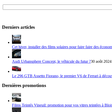
Derniers articles
Cet hiver, installer des films solaires pour faire faire des écono
Audi Urbansphere Concept, le véhicule du futur ?
30 août 2024
Le 296 GTB Assetto Fiorano, le premier V6 de Ferrari à décou
Dernières promotions
Films Teintés Vineuil: promotion pour vos vitres teintées à Bloi