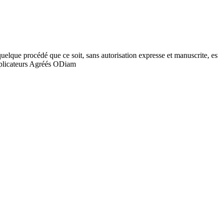
quelque procédé que ce soit, sans autorisation expresse et manuscrite, est
licateurs Agréés ODiam