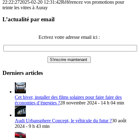
22:22:27
2025-02-20 12:31:42
Référencez vos promotions pour
teinte les vitres à Auray
L’actualité par email
Ecrivez votre adresse email ici :
Derniers articles
Cet hiver, installer des films solaires pour faire faire des
économies d’énergies ?
28 novembre 2024 - 14 h 04 min
Audi Urbansphere Concept, le véhicule du futur ?
30 août
2024 - 9 h 43 min