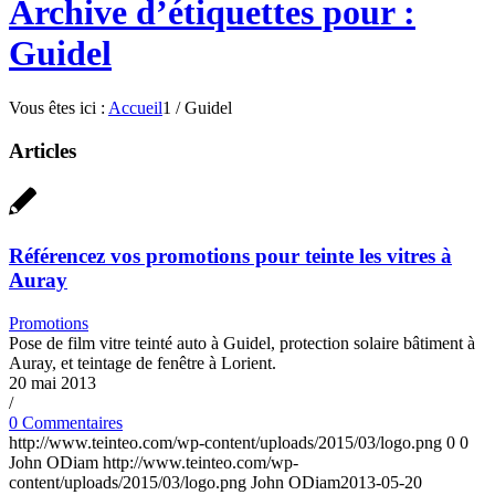
Archive d’étiquettes pour :
Guidel
Vous êtes ici :
Accueil
1
/
Guidel
Articles
Référencez vos promotions pour teinte les vitres à
Auray
Promotions
Pose de film vitre teinté auto à Guidel, protection solaire bâtiment à
Auray, et teintage de fenêtre à Lorient.
20 mai 2013
/
0 Commentaires
http://www.teinteo.com/wp-content/uploads/2015/03/logo.png
0
0
John ODiam
http://www.teinteo.com/wp-
content/uploads/2015/03/logo.png
John ODiam
2013-05-20