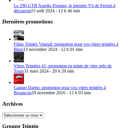
Le 296 GTB Assetto Fiorano, le premier V6 de Ferrari à
découvrir
23 août 2024 - 12 h 46 min
Dernières promotions
Films Teintés Vineuil: promotion pour vos vitres teintées à
Blois
13 novembre 2024 - 12 h 01 min
Vitres Teintées 41: promotion en teinte de vitre près de
Tours
31 mars 2024 - 20 h 20 min
Garage Darbo: promotion pour vos vitres teintées à
Besançon
29 novembre 2016 - 12 h 03 min
Archives
Archives
Groupe Teintéo