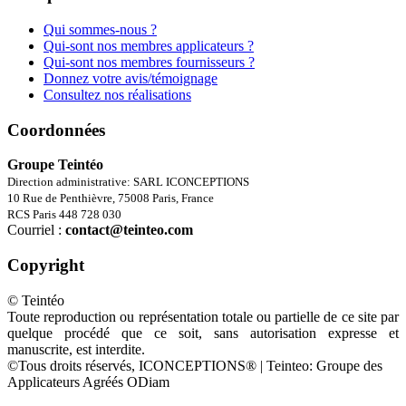
Qui sommes-nous ?
Qui-sont nos membres applicateurs ?
Qui-sont nos membres fournisseurs ?
Donnez votre avis/témoignage
Consultez nos réalisations
Coordonnées
Groupe Teintéo
Direction administrative: SARL ICONCEPTIONS
10 Rue de Penthièvre, 75008 Paris, France
RCS Paris 448 728 030
Courriel :
contact@teinteo.com
Copyright
© Teintéo
Toute reproduction ou représentation totale ou partielle de ce site par
quelque procédé que ce soit, sans autorisation expresse et
manuscrite, est interdite.
©Tous droits réservés, ICONCEPTIONS® | Teinteo: Groupe des
Applicateurs Agréés ODiam