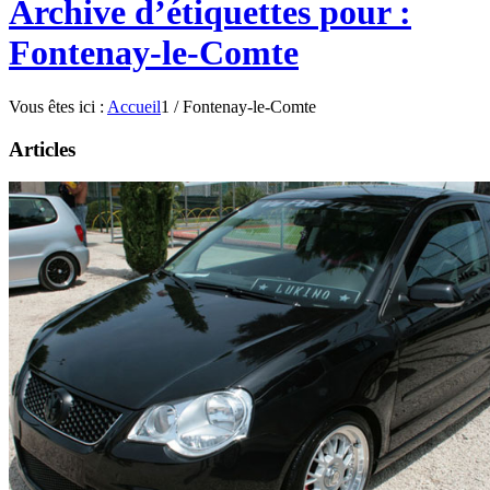
Archive d’étiquettes pour :
Fontenay-le-Comte
Vous êtes ici :
Accueil
1
/
Fontenay-le-Comte
Articles