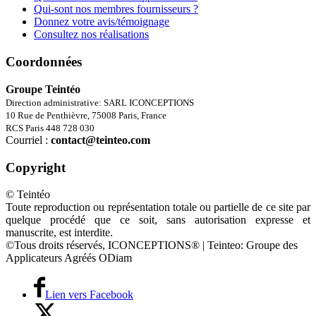
Qui-sont nos membres fournisseurs ?
Donnez votre avis/témoignage
Consultez nos réalisations
Coordonnées
Groupe Teintéo
Direction administrative: SARL ICONCEPTIONS
10 Rue de Penthièvre, 75008 Paris, France
RCS Paris 448 728 030
Courriel :
contact@teinteo.com
Copyright
© Teintéo
Toute reproduction ou représentation totale ou partielle de ce site par
quelque procédé que ce soit, sans autorisation expresse et
manuscrite, est interdite.
©Tous droits réservés, ICONCEPTIONS® | Teinteo: Groupe des
Applicateurs Agréés ODiam
Lien vers Facebook