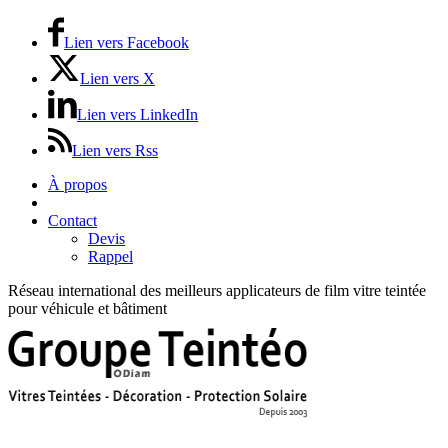
Lien vers Facebook
Lien vers X
Lien vers LinkedIn
Lien vers Rss
À propos
Prix / Tarifs
Contact
Devis
Rappel
Réseau international des meilleurs applicateurs de film vitre teintée
pour véhicule et bâtiment