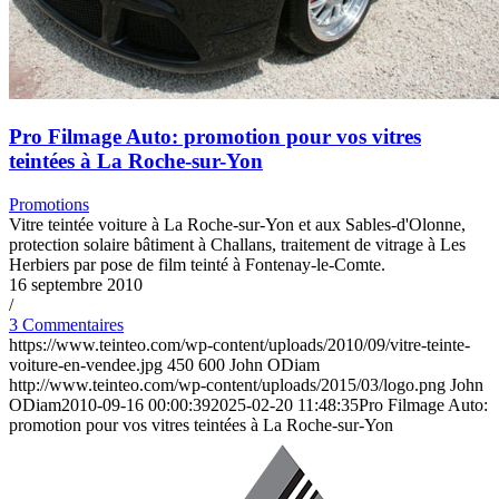
Pro Filmage Auto: promotion pour vos vitres
teintées à La Roche-sur-Yon
Promotions
Vitre teintée voiture à La Roche-sur-Yon et aux Sables-d'Olonne,
protection solaire bâtiment à Challans, traitement de vitrage à Les
Herbiers par pose de film teinté à Fontenay-le-Comte.
16 septembre 2010
/
3 Commentaires
https://www.teinteo.com/wp-content/uploads/2010/09/vitre-teinte-
voiture-en-vendee.jpg
450
600
John ODiam
http://www.teinteo.com/wp-content/uploads/2015/03/logo.png
John
ODiam
2010-09-16 00:00:39
2025-02-20 11:48:35
Pro Filmage Auto:
promotion pour vos vitres teintées à La Roche-sur-Yon