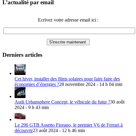
L’actualité par email
Ecrivez votre adresse email ici :
Derniers articles
Cet hiver, installer des films solaires pour faire faire des
économies d’énergies ?
28 novembre 2024 - 14 h 04 min
Audi Urbansphere Concept, le véhicule du futur ?
30 août
2024 - 9 h 43 min
Le 296 GTB Assetto Fiorano, le premier V6 de Ferrari à
découvrir
23 août 2024 - 12 h 46 min