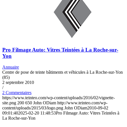
Pro Filmage Auto: Vitres Teintées à La Roche-sur-
Yon
Annuaire
Centre de pose de teinte bâtiments et véhicules à La Roche-sur-Yon
(85)
2 septembre 2010
/
2 Commentaires
https://www.teinteo.com/wp-content/uploads/2016/02/vignette-
site.png
200
650
John ODiam
http://www.teinteo.com/wp-
content/uploads/2015/03/logo.png
John ODiam
2010-09-02
09:01:40
2025-02-20 11:48:53
Pro Filmage Auto: Vitres Teintées à
La Roche-sur-Yon