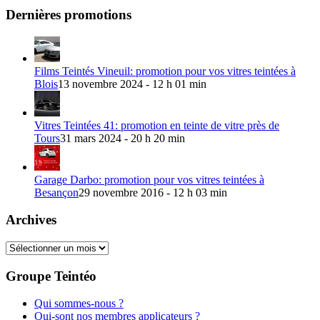
Dernières promotions
Films Teintés Vineuil: promotion pour vos vitres teintées à
Blois
13 novembre 2024 - 12 h 01 min
Vitres Teintées 41: promotion en teinte de vitre près de
Tours
31 mars 2024 - 20 h 20 min
Garage Darbo: promotion pour vos vitres teintées à
Besançon
29 novembre 2016 - 12 h 03 min
Archives
Archives
Groupe Teintéo
Qui sommes-nous ?
Qui-sont nos membres applicateurs ?