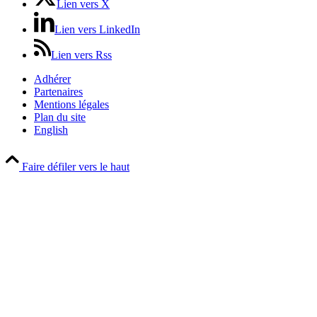
Lien vers X
Lien vers LinkedIn
Lien vers Rss
Adhérer
Partenaires
Mentions légales
Plan du site
English
Faire défiler vers le haut