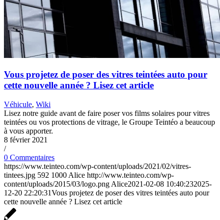
Vous projetez de poser des vitres teintées auto pour
cette nouvelle année ? Lisez cet article
Véhicule
,
Wiki
Lisez notre guide avant de faire poser vos films solaires pour vitres
teintées ou vos protections de vitrage, le Groupe Teintéo a beaucoup
à vous apporter.
8 février 2021
/
0 Commentaires
https://www.teinteo.com/wp-content/uploads/2021/02/vitres-
tintees.jpg
592
1000
Alice
http://www.teinteo.com/wp-
content/uploads/2015/03/logo.png
Alice
2021-02-08 10:40:23
2025-
12-20 22:20:31
Vous projetez de poser des vitres teintées auto pour
cette nouvelle année ? Lisez cet article