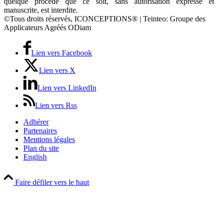
quelque procédé que ce soit, sans autorisation expresse et
manuscrite, est interdite.
©Tous droits réservés, ICONCEPTIONS® | Teinteo: Groupe des
Applicateurs Agréés ODiam
Lien vers Facebook
Lien vers X
Lien vers LinkedIn
Lien vers Rss
Adhérer
Partenaires
Mentions légales
Plan du site
English
Faire défiler vers le haut