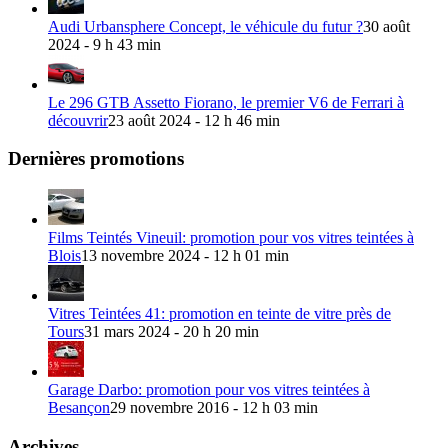
Audi Urbansphere Concept, le véhicule du futur ?
30 août
2024 - 9 h 43 min
Le 296 GTB Assetto Fiorano, le premier V6 de Ferrari à
découvrir
23 août 2024 - 12 h 46 min
Dernières promotions
Films Teintés Vineuil: promotion pour vos vitres teintées à
Blois
13 novembre 2024 - 12 h 01 min
Vitres Teintées 41: promotion en teinte de vitre près de
Tours
31 mars 2024 - 20 h 20 min
Garage Darbo: promotion pour vos vitres teintées à
Besançon
29 novembre 2016 - 12 h 03 min
Archives