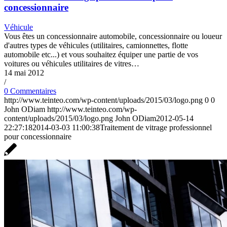
concessionnaire
Véhicule
Vous êtes un concessionnaire automobile, concessionnaire ou loueur
d'autres types de véhicules (utilitaires, camionnettes, flotte
automobile etc...) et vous souhaitez équiper une partie de vos
voitures ou véhicules utilitaires de vitres…
14 mai 2012
/
0 Commentaires
http://www.teinteo.com/wp-content/uploads/2015/03/logo.png
0
0
John ODiam
http://www.teinteo.com/wp-
content/uploads/2015/03/logo.png
John ODiam
2012-05-14
22:27:18
2014-03-03 11:00:38
Traitement de vitrage professionnel
pour concessionnaire