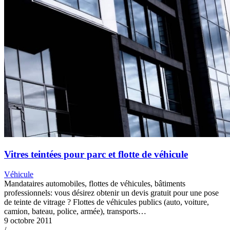
Vitres teintées pour parc et flotte de véhicule
Véhicule
Mandataires automobiles, flottes de véhicules, bâtiments
professionnels: vous désirez obtenir un devis gratuit pour une pose
de teinte de vitrage ? Flottes de véhicules publics (auto, voiture,
camion, bateau, police, armée), transports…
9 octobre 2011
/