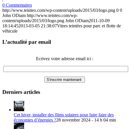
0 Commentaires
http://www.teinteo.com/wp-content/uploads/2015/03/logo.png
0
0
John ODiam
http://www.teinteo.com/wp-
content/uploads/2015/03/logo.png
John ODiam
2011-10-09
18:14:45
2013-03-05 21:38:07
Vitres teintées pour parc et flotte de
véhicule
L’actualité par email
Ecrivez votre adresse email ici :
Derniers articles
Cet hiver, installer des films solaires pour faire faire des
économies d’énergies ?
28 novembre 2024 - 14 h 04 min