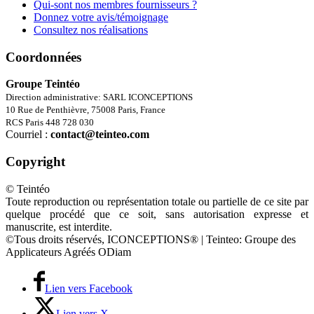
Qui-sont nos membres fournisseurs ?
Donnez votre avis/témoignage
Consultez nos réalisations
Coordonnées
Groupe Teintéo
Direction administrative: SARL ICONCEPTIONS
10 Rue de Penthièvre, 75008 Paris, France
RCS Paris 448 728 030
Courriel :
contact@teinteo.com
Copyright
© Teintéo
Toute reproduction ou représentation totale ou partielle de ce site par
quelque procédé que ce soit, sans autorisation expresse et
manuscrite, est interdite.
©Tous droits réservés, ICONCEPTIONS® | Teinteo: Groupe des
Applicateurs Agréés ODiam
Lien vers Facebook
Lien vers X