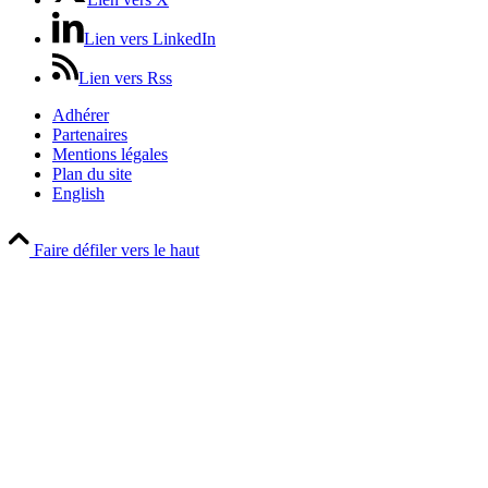
Lien vers LinkedIn
Lien vers Rss
Adhérer
Partenaires
Mentions légales
Plan du site
English
Faire défiler vers le haut