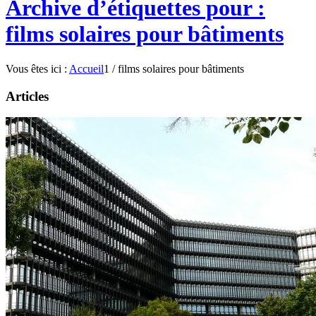
Archive d’étiquettes pour :
films solaires pour bâtiments
Vous êtes ici :
Accueil
1
/
films solaires pour bâtiments
Articles