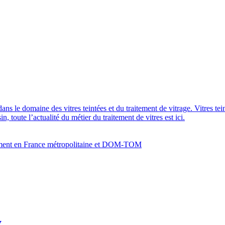
dans le domaine des vitres teintées et du traitement de vitrage. Vitres te
 toute l’actualité du métier du traitement de vitres est ici.
bâtiment en France métropolitaine et DOM-TOM
y