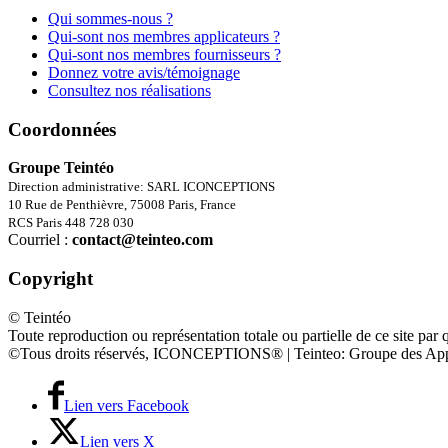
Qui sommes-nous ?
Qui-sont nos membres applicateurs ?
Qui-sont nos membres fournisseurs ?
Donnez votre avis/témoignage
Consultez nos réalisations
Coordonnées
Groupe Teintéo
Direction administrative: SARL ICONCEPTIONS
10 Rue de Penthièvre, 75008 Paris, France
RCS Paris 448 728 030
Courriel :
contact@teinteo.com
Copyright
© Teintéo
Toute reproduction ou représentation totale ou partielle de ce site par 
©Tous droits réservés, ICONCEPTIONS® | Teinteo: Groupe des App
Lien vers Facebook
Lien vers X