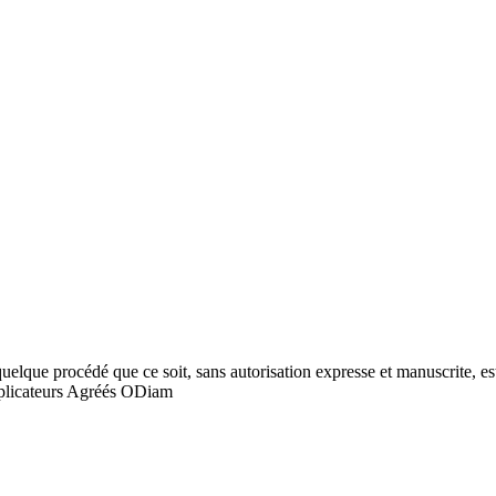
quelque procédé que ce soit, sans autorisation expresse et manuscrite, est
licateurs Agréés ODiam