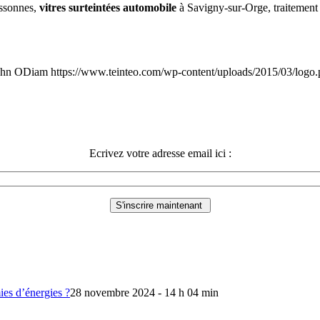
Essonnes,
vitres surteintées automobile
à Savigny-sur-Orge, traitement d
ohn ODiam
https://www.teinteo.com/wp-content/uploads/2015/03/logo
Ecrivez votre adresse email ici :
mies d’énergies ?
28 novembre 2024 - 14 h 04 min