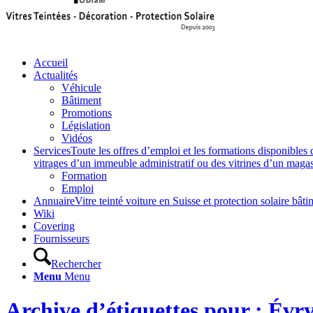
Accueil
Actualités
Véhicule
Bâtiment
Promotions
Législation
Vidéos
Services
Toute les offres d’emploi et les formations disponibles 
vitrages d’un immeuble administratif ou des vitrines d’un magasin,
Formation
Emploi
Annuaire
Vitre teinté voiture en Suisse et protection solaire 
Wiki
Covering
Fournisseurs
Rechercher
Menu
Menu
Archive d’étiquettes pour : Évr