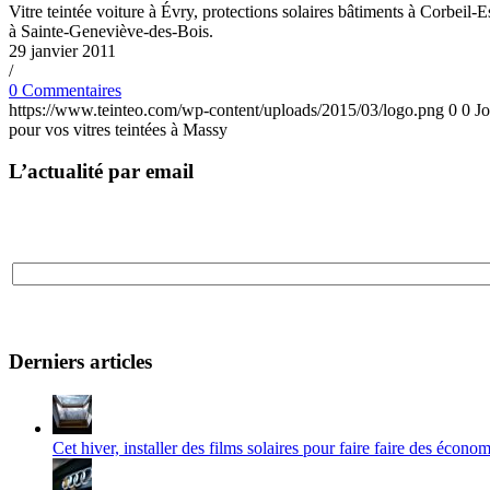
Vitre teintée voiture à Évry, protections solaires bâtiments à Corbeil-
à Sainte-Geneviève-des-Bois.
29 janvier 2011
/
0 Commentaires
https://www.teinteo.com/wp-content/uploads/2015/03/logo.png
0
0
J
pour vos vitres teintées à Massy
L’actualité par email
Derniers articles
Cet hiver, installer des films solaires pour faire faire des écono