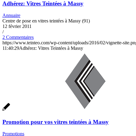
Adhérez: Vitres Teintées à Massy
Annuaire
Centre de pose en vitres teintées à Massy (91)
12 février 2011
/
2 Commentaires
https://www.teinteo.com/wp-content/uploads/2016/02/vignette-site.pn
11:40:29
Adhérez: Vitres Teintées à Massy
Promotion pour vos vitres teintées à Massy
Promotions