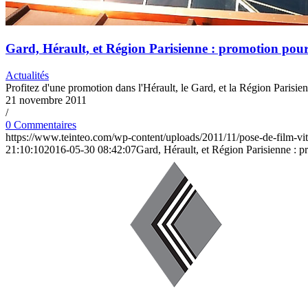
Gard, Hérault, et Région Parisienne : promotion pour 
Actualités
Profitez d'une promotion dans l'Hérault, le Gard, et la Région Parisien
21 novembre 2011
/
0 Commentaires
https://www.teinteo.com/wp-content/uploads/2011/11/pose-de-film-vitr
21:10:10
2016-05-30 08:42:07
Gard, Hérault, et Région Parisienne : pr