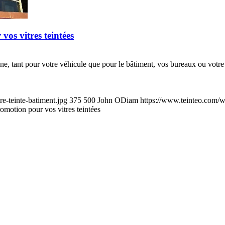
vos vitres teintées
ne, tant pour votre véhicule que pour le bâtiment, vos bureaux ou votre 
e-teinte-batiment.jpg
375
500
John ODiam
https://www.teinteo.com/w
omotion pour vos vitres teintées