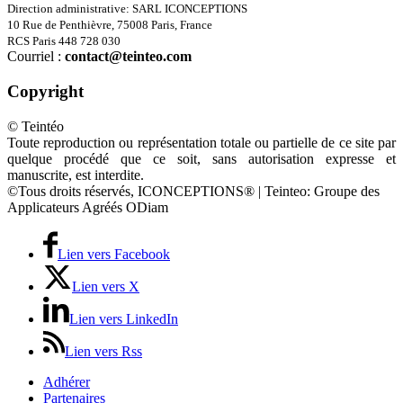
Direction administrative: SARL ICONCEPTIONS
10 Rue de Penthièvre, 75008 Paris, France
RCS Paris 448 728 030
Courriel :
contact@teinteo.com
Copyright
© Teintéo
Toute reproduction ou représentation totale ou partielle de ce site par
quelque procédé que ce soit, sans autorisation expresse et
manuscrite, est interdite.
©Tous droits réservés, ICONCEPTIONS® | Teinteo: Groupe des
Applicateurs Agréés ODiam
Lien vers Facebook
Lien vers X
Lien vers LinkedIn
Lien vers Rss
Adhérer
Partenaires