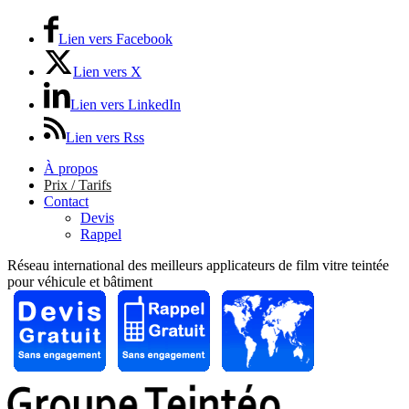
Lien vers Facebook
Lien vers X
Lien vers LinkedIn
Lien vers Rss
À propos
Prix / Tarifs
Contact
Devis
Rappel
Réseau international des meilleurs applicateurs de film vitre teintée
pour véhicule et bâtiment