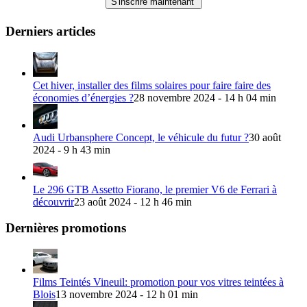
Derniers articles
Cet hiver, installer des films solaires pour faire faire des
économies d’énergies ?
28 novembre 2024 - 14 h 04 min
Audi Urbansphere Concept, le véhicule du futur ?
30 août
2024 - 9 h 43 min
Le 296 GTB Assetto Fiorano, le premier V6 de Ferrari à
découvrir
23 août 2024 - 12 h 46 min
Dernières promotions
Films Teintés Vineuil: promotion pour vos vitres teintées à
Blois
13 novembre 2024 - 12 h 01 min