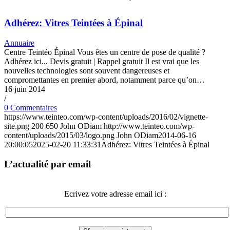
Adhérez: Vitres Teintées à Épinal
Annuaire
Centre Teintéo Épinal Vous êtes un centre de pose de qualité ?
Adhérez ici... Devis gratuit | Rappel gratuit Il est vrai que les
nouvelles technologies sont souvent dangereuses et
compromettantes en premier abord, notamment parce qu’on…
16 juin 2014
/
0 Commentaires
https://www.teinteo.com/wp-content/uploads/2016/02/vignette-
site.png
200
650
John ODiam
http://www.teinteo.com/wp-
content/uploads/2015/03/logo.png
John ODiam
2014-06-16
20:00:05
2025-02-20 11:33:31
Adhérez: Vitres Teintées à Épinal
L’actualité par email
Ecrivez votre adresse email ici :