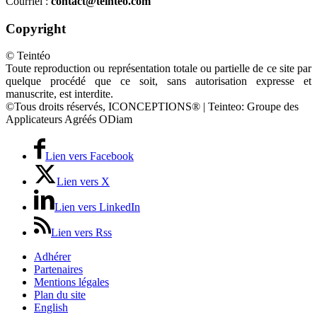
Courriel :
contact@teinteo.com
Copyright
© Teintéo
Toute reproduction ou représentation totale ou partielle de ce site par
quelque procédé que ce soit, sans autorisation expresse et
manuscrite, est interdite.
©Tous droits réservés, ICONCEPTIONS® | Teinteo: Groupe des
Applicateurs Agréés ODiam
Lien vers Facebook
Lien vers X
Lien vers LinkedIn
Lien vers Rss
Adhérer
Partenaires
Mentions légales
Plan du site
English