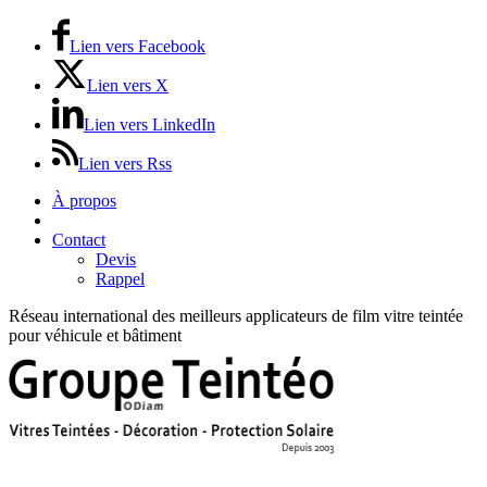
Lien vers Facebook
Lien vers X
Lien vers LinkedIn
Lien vers Rss
À propos
Prix / Tarifs
Contact
Devis
Rappel
Réseau international des meilleurs applicateurs de film vitre teintée
pour véhicule et bâtiment