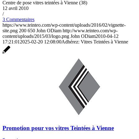
Centre de pose vitres teintées à Vienne (38)
12 avril 2010
/
3 Commentaires
https://www.teinteo.com/wp-content/uploads/2016/02/vignette-
site.png
200
650
John ODiam
http://www.teinteo.com/wp-
content/uploads/2015/03/logo.png
John ODiam
2010-04-12
17:21:01
2025-02-20 12:08:00
Adhérez: Vitres Teintées à Vienne
Promotion pour vos vitres Teintées à Vienne