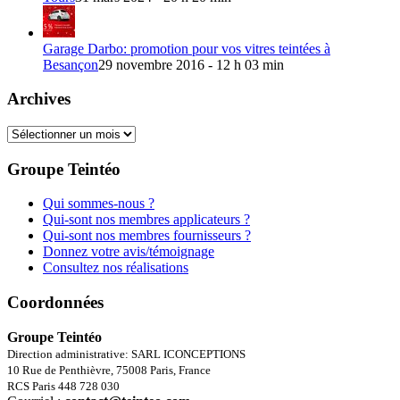
Garage Darbo: promotion pour vos vitres teintées à
Besançon
29 novembre 2016 - 12 h 03 min
Archives
Archives
Groupe Teintéo
Qui sommes-nous ?
Qui-sont nos membres applicateurs ?
Qui-sont nos membres fournisseurs ?
Donnez votre avis/témoignage
Consultez nos réalisations
Coordonnées
Groupe Teintéo
Direction administrative: SARL ICONCEPTIONS
10 Rue de Penthièvre, 75008 Paris, France
RCS Paris 448 728 030