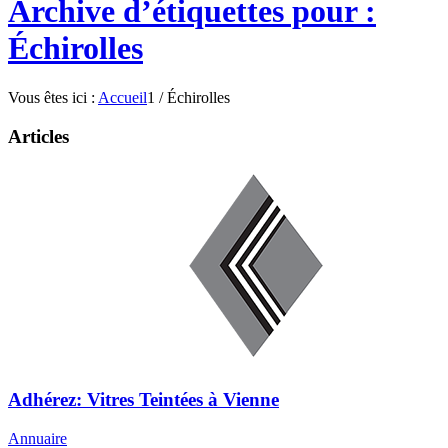
Archive d’étiquettes pour :
Échirolles
Vous êtes ici :
Accueil
1
/
Échirolles
Articles
Adhérez: Vitres Teintées à Vienne
Annuaire