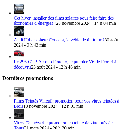
Cet hiver, installer des films solaires pour faire faire des
économies d’énergies ?
28 novembre 2024 - 14 h 04 min
Audi Urbansphere Concept, le véhicule du futur ?
30 août
2024 - 9 h 43 min
Le 296 GTB Assetto Fiorano, le premier V6 de Ferrari à
découvrir
23 août 2024 - 12 h 46 min
Dernières promotions
Films Teintés Vineuil: promotion pour vos vitres teintées à
Blois
13 novembre 2024 - 12 h 01 min
Vitres Teintées 41: promotion en teinte de vitre près de
Tours
31 mars 2024 - 20 h 20 min