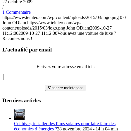
27 octobre 2009
/
1 Commentaire
https://www.teinteo.com/wp-content/uploads/2015/03/logo.png
0
0
John ODiam
https://www.teinteo.com/wp-
content/uploads/2015/03/logo.png
John ODiam
2009-10-27
11:12:00
2009-10-27 11:12:00
Vous avez une voiture de luxe ?
Racontez nous !
L’actualité par email
Ecrivez votre adresse email ici :
Derniers articles
Cet hiver, installer des films solaires pour faire faire des
économies d’énergies ?
28 novembre 2024 - 14 h 04 min