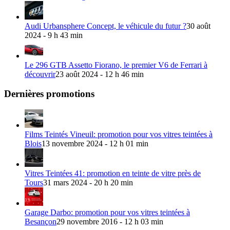
Audi Urbansphere Concept, le véhicule du futur ?
30 août
2024 - 9 h 43 min
Le 296 GTB Assetto Fiorano, le premier V6 de Ferrari à
découvrir
23 août 2024 - 12 h 46 min
Dernières promotions
Films Teintés Vineuil: promotion pour vos vitres teintées à
Blois
13 novembre 2024 - 12 h 01 min
Vitres Teintées 41: promotion en teinte de vitre près de
Tours
31 mars 2024 - 20 h 20 min
Garage Darbo: promotion pour vos vitres teintées à
Besançon
29 novembre 2016 - 12 h 03 min