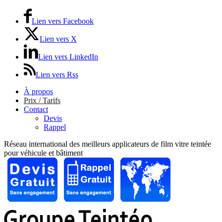
Lien vers Facebook
Lien vers X
Lien vers LinkedIn
Lien vers Rss
À propos
Prix / Tarifs
Contact
Devis
Rappel
Réseau international des meilleurs applicateurs de film vitre teintée
pour véhicule et bâtiment