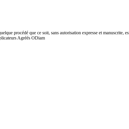
quelque procédé que ce soit, sans autorisation expresse et manuscrite, est
licateurs Agréés ODiam