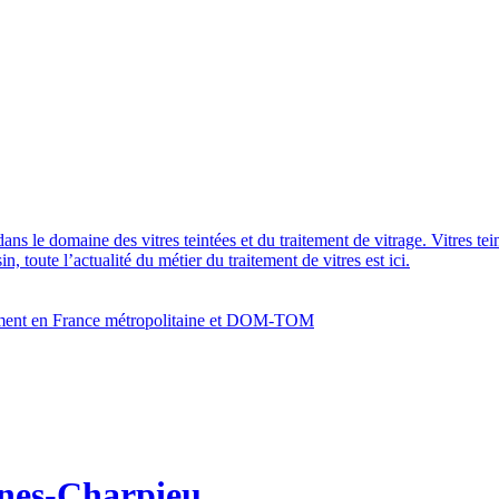
dans le domaine des vitres teintées et du traitement de vitrage. Vitres te
 toute l’actualité du métier du traitement de vitres est ici.
bâtiment en France métropolitaine et DOM-TOM
ines-Charpieu