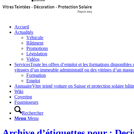
Accueil
Actualités
Véhicule
Bâtiment
Promotions
Législation
Vidéos
Services
Toute les offres d’emploi et les formations disponibles 
vitrages d’un immeuble administratif ou des vitrines d’un magasin,
Formation
Emploi
Annuaire
Vitre teinté voiture en Suisse et protection solaire 
Wiki
Covering
Fournisseurs
Rechercher
Menu
Menu
Archive d’étiquettes pour : Dec