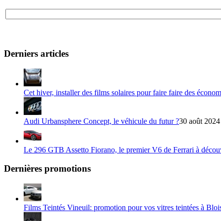
Derniers articles
Cet hiver, installer des films solaires pour faire faire des écono
Audi Urbansphere Concept, le véhicule du futur ?
30 août 2024
Le 296 GTB Assetto Fiorano, le premier V6 de Ferrari à décou
Dernières promotions
Films Teintés Vineuil: promotion pour vos vitres teintées à Bloi