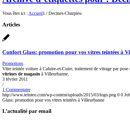
Vous êtes ici :
Accueil
1
/
Decines-Charpieu
Articles
Confort Glass: promotion pour vos vitres teintées à V
Promotions
Vitre teintée voiture à Caluire-et-Cuire, traitement de vitrage par pos
vitrines de magasin
à Villeurbanne.
3 février 2011
/
1 Commentaire
http://www.teinteo.com/wp-content/uploads/2015/03/logo.png
0
0
Jo
Glass: promotion pour vos vitres teintées à Villeurbanne
L’actualité par email