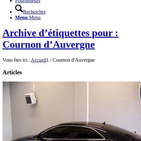
Fournisseurs
Rechercher
Menu
Menu
Archive d’étiquettes pour :
Cournon d’Auvergne
Vous êtes ici :
Accueil
1
/
Cournon d'Auvergne
Articles