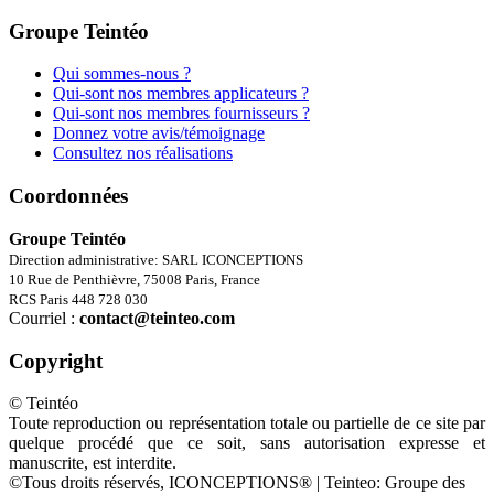
Groupe Teintéo
Qui sommes-nous ?
Qui-sont nos membres applicateurs ?
Qui-sont nos membres fournisseurs ?
Donnez votre avis/témoignage
Consultez nos réalisations
Coordonnées
Groupe Teintéo
Direction administrative: SARL ICONCEPTIONS
10 Rue de Penthièvre, 75008 Paris, France
RCS Paris 448 728 030
Courriel :
contact@teinteo.com
Copyright
© Teintéo
Toute reproduction ou représentation totale ou partielle de ce site par
quelque procédé que ce soit, sans autorisation expresse et
manuscrite, est interdite.
©Tous droits réservés, ICONCEPTIONS® | Teinteo: Groupe des