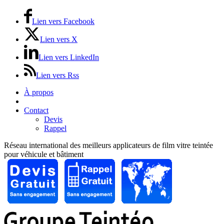
Lien vers Facebook
Lien vers X
Lien vers LinkedIn
Lien vers Rss
À propos
Prix / Tarifs
Contact
Devis
Rappel
Réseau international des meilleurs applicateurs de film vitre teintée
pour véhicule et bâtiment