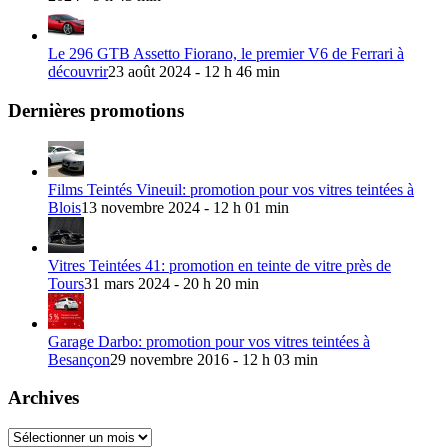
Le 296 GTB Assetto Fiorano, le premier V6 de Ferrari à
découvrir
23 août 2024 - 12 h 46 min
Dernières promotions
Films Teintés Vineuil: promotion pour vos vitres teintées à
Blois
13 novembre 2024 - 12 h 01 min
Vitres Teintées 41: promotion en teinte de vitre près de
Tours
31 mars 2024 - 20 h 20 min
Garage Darbo: promotion pour vos vitres teintées à
Besançon
29 novembre 2016 - 12 h 03 min
Archives
Archives