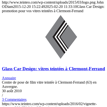
http://www.teinteo.com/wp-content/uploads/2015/03/logo.png
John
ODiam
2015-12-20 15:22:49
2025-02-20 11:33:10
Glass Car Design:
promotion pour vos vitres teintées à Clermont-Ferrand
Glass Car Design: vitres teintées à Clermont-Ferrand
Annuaire
Centre de pose de film vitre teintée à Clermont-Ferrand (63) en
Auvergne.
30 août 2010
/
3 Commentaires
https://www.teinteo.com/wp-content/uploads/2016/02/vignette-