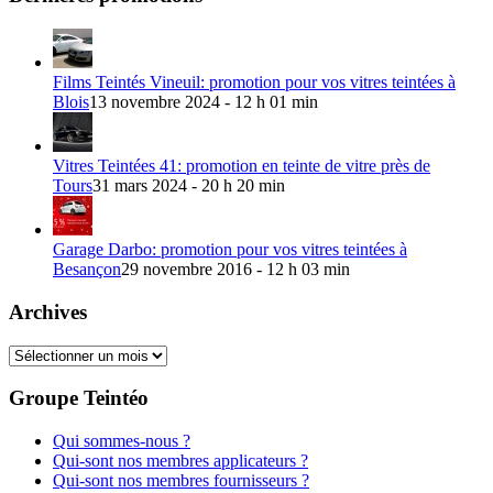
Films Teintés Vineuil: promotion pour vos vitres teintées à
Blois
13 novembre 2024 - 12 h 01 min
Vitres Teintées 41: promotion en teinte de vitre près de
Tours
31 mars 2024 - 20 h 20 min
Garage Darbo: promotion pour vos vitres teintées à
Besançon
29 novembre 2016 - 12 h 03 min
Archives
Archives
Groupe Teintéo
Qui sommes-nous ?
Qui-sont nos membres applicateurs ?
Qui-sont nos membres fournisseurs ?