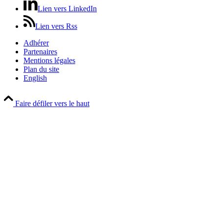
Lien vers LinkedIn
Lien vers Rss
Adhérer
Partenaires
Mentions légales
Plan du site
English
Faire défiler vers le haut