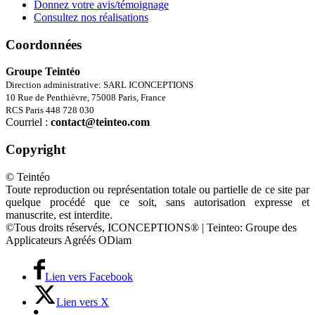
Donnez votre avis/témoignage
Consultez nos réalisations
Coordonnées
Groupe Teintéo
Direction administrative: SARL ICONCEPTIONS
10 Rue de Penthièvre, 75008 Paris, France
RCS Paris 448 728 030
Courriel :
contact@teinteo.com
Copyright
© Teintéo
Toute reproduction ou représentation totale ou partielle de ce site par
quelque procédé que ce soit, sans autorisation expresse et
manuscrite, est interdite.
©Tous droits réservés, ICONCEPTIONS® | Teinteo: Groupe des
Applicateurs Agréés ODiam
Lien vers Facebook
Lien vers X