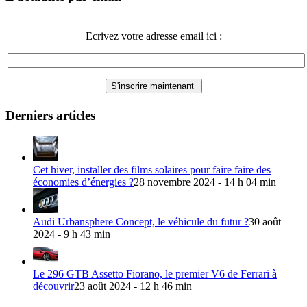
Ecrivez votre adresse email ici :
Derniers articles
Cet hiver, installer des films solaires pour faire faire des
économies d’énergies ?
28 novembre 2024 - 14 h 04 min
Audi Urbansphere Concept, le véhicule du futur ?
30 août
2024 - 9 h 43 min
Le 296 GTB Assetto Fiorano, le premier V6 de Ferrari à
découvrir
23 août 2024 - 12 h 46 min