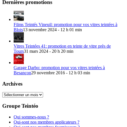
Dernières promotions
Films Teintés Vineuil: promotion pour vos vitres teintées à
Blois
13 novembre 2024 - 12 h 01 min
Vitres Teintées 41: promotion en teinte de vitre près de
Tours
31 mars 2024 - 20 h 20 min
Garage Darbo: promotion pour vos vitres teintées à
Besançon
29 novembre 2016 - 12 h 03 min
Archives
Archives
Groupe Teintéo
Qui sommes-nous ?
Qui-sont nos membres applicateurs ?