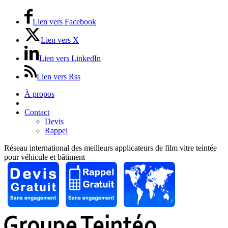
Lien vers Facebook
Lien vers X
Lien vers LinkedIn
Lien vers Rss
À propos
Prix / Tarifs
Contact
Devis
Rappel
Réseau international des meilleurs applicateurs de film vitre teintée
pour véhicule et bâtiment