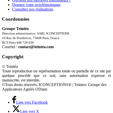
Qui-sont nos membres fournisseurs ?
Donnez votre avis/témoignage
Consultez nos réalisations
Coordonnées
Groupe Teintéo
Direction administrative: SARL ICONCEPTIONS
10 Rue de Penthièvre, 75008 Paris, France
RCS Paris 448 728 030
Courriel :
contact@teinteo.com
Copyright
© Teintéo
Toute reproduction ou représentation totale ou partielle de ce site par
quelque procédé que ce soit, sans autorisation expresse et
manuscrite, est interdite.
©Tous droits réservés, ICONCEPTIONS® | Teinteo: Groupe des
Applicateurs Agréés ODiam
Lien vers Facebook
Lien vers X