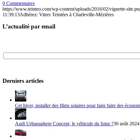
0 Commentaires
https://www.teinteo.com/wp-content/uploads/2016/02/vignette-site.pn
11:39:13
Adhérez: Vitres Teintées à Charleville-Mézières
L’actualité par email
Derniers articles
Cet hiver, installer des films solaires pour faire faire des écono
Audi Urbansphere Concept, le véhicule du futur ?
30 août 2024