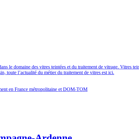
dans le domaine des vitres teintées et du traitement de vitrage. Vitres te
 toute l’actualité du métier du traitement de vitres est ici.
bâtiment en France métropolitaine et DOM-TOM
hampagne-Ardenne