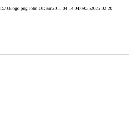
015/03/logo.png
John ODiam
2011-04-14 04:09:35
2025-02-20