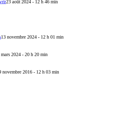
vrir
23 août 2024 - 12 h 46 min
s
13 novembre 2024 - 12 h 01 min
 mars 2024 - 20 h 20 min
9 novembre 2016 - 12 h 03 min