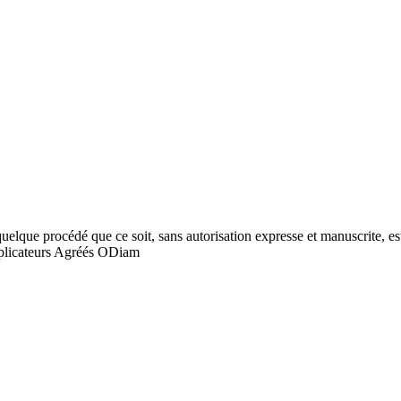
quelque procédé que ce soit, sans autorisation expresse et manuscrite, est
licateurs Agréés ODiam