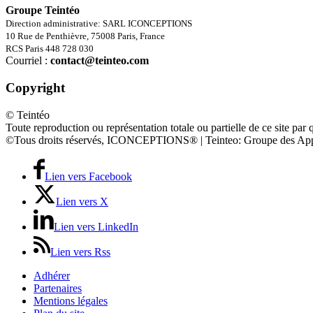
Groupe Teintéo
Direction administrative: SARL ICONCEPTIONS
10 Rue de Penthièvre, 75008 Paris, France
RCS Paris 448 728 030
Courriel :
contact@teinteo.com
Copyright
© Teintéo
Toute reproduction ou représentation totale ou partielle de ce site par 
©Tous droits réservés, ICONCEPTIONS® | Teinteo: Groupe des App
Lien vers Facebook
Lien vers X
Lien vers LinkedIn
Lien vers Rss
Adhérer
Partenaires
Mentions légales