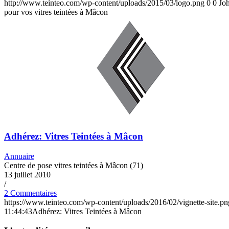
http://www.teinteo.com/wp-content/uploads/2015/03/logo.png
0
0
Jo
pour vos vitres teintées à Mâcon
Adhérez: Vitres Teintées à Mâcon
Annuaire
Centre de pose vitres teintées à Mâcon (71)
13 juillet 2010
/
2 Commentaires
https://www.teinteo.com/wp-content/uploads/2016/02/vignette-site.pn
11:44:43
Adhérez: Vitres Teintées à Mâcon