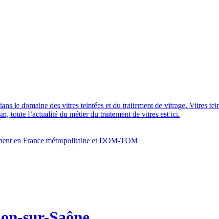
dans le domaine des vitres teintées et du traitement de vitrage. Vitres te
 toute l’actualité du métier du traitement de vitres est ici.
bâtiment en France métropolitaine et DOM-TOM
lon-sur-Saône