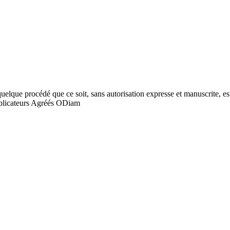
quelque procédé que ce soit, sans autorisation expresse et manuscrite, est
licateurs Agréés ODiam