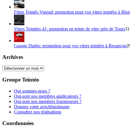
Films Teintés Vineuil: promotion pour vos vitres teintées à Bloi
Vitres Teintées 41: promotion en teinte de vitre près de Tours
31
Garage Darbo: promotion pour vos vitres teintées à Besançon
2
Archives
Archives
Groupe Teintéo
Qui sommes-nous ?
Qui-sont nos membres applicateurs ?
Qui-sont nos membres fournisseurs ?
Donnez votre avis/témoignage
Consultez nos réalisations
Coordonnées