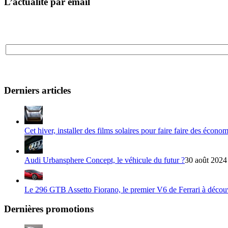
L’actualité par email
Derniers articles
Cet hiver, installer des films solaires pour faire faire des écono
Audi Urbansphere Concept, le véhicule du futur ?
30 août 2024
Le 296 GTB Assetto Fiorano, le premier V6 de Ferrari à décou
Dernières promotions