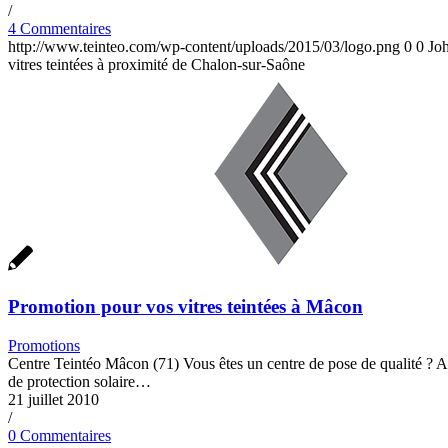
/
4 Commentaires
http://www.teinteo.com/wp-content/uploads/2015/03/logo.png
0
0
Jo
vitres teintées à proximité de Chalon-sur-Saône
Promotion pour vos vitres teintées à Mâcon
Promotions
Centre Teintéo Mâcon (71) Vous êtes un centre de pose de qualité ? Adh
de protection solaire…
21 juillet 2010
/
0 Commentaires