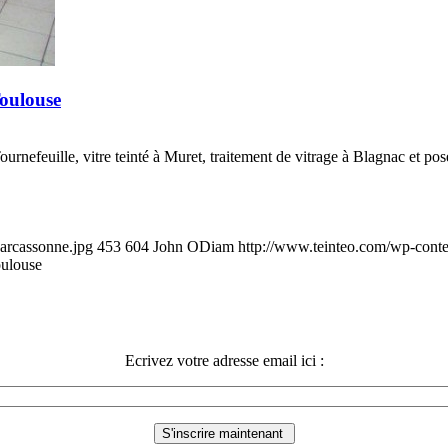
Toulouse
ournefeuille, vitre teinté à Muret, traitement de vitrage à Blagnac et po
carcassonne.jpg
453
604
John ODiam
http://www.teinteo.com/wp-conte
oulouse
Ecrivez votre adresse email ici :