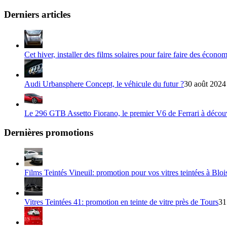
Derniers articles
Cet hiver, installer des films solaires pour faire faire des écono
Audi Urbansphere Concept, le véhicule du futur ?
30 août 2024
Le 296 GTB Assetto Fiorano, le premier V6 de Ferrari à décou
Dernières promotions
Films Teintés Vineuil: promotion pour vos vitres teintées à Bloi
Vitres Teintées 41: promotion en teinte de vitre près de Tours
31