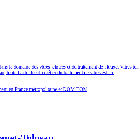
dans le domaine des vitres teintées et du traitement de vitrage. Vitres te
 toute l’actualité du métier du traitement de vitres est ici.
bâtiment en France métropolitaine et DOM-TOM
tanet-Tolosan