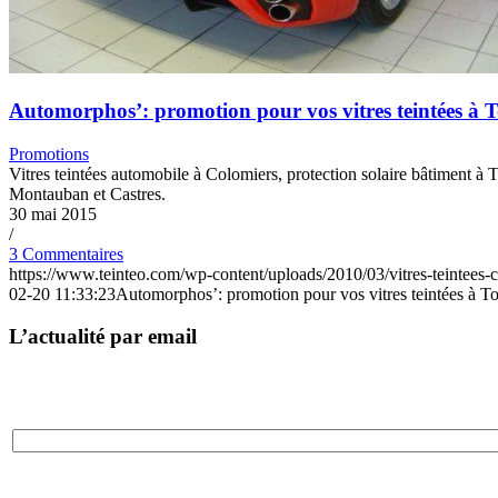
Automorphos’: promotion pour vos vitres teintées à 
Promotions
Vitres teintées automobile à Colomiers, protection solaire bâtiment à T
Montauban et Castres.
30 mai 2015
/
3 Commentaires
https://www.teinteo.com/wp-content/uploads/2010/03/vitres-teintees-
02-20 11:33:23
Automorphos’: promotion pour vos vitres teintées à T
L’actualité par email