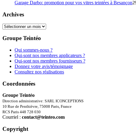
Garage Darbo: promotion pour vos vitres teintées à Besançon
2
Archives
Archives
Groupe Teintéo
Qui sommes-nous ?
Qui-sont nos membres applicateurs ?
Qui-sont nos membres fournisseurs ?
Donnez votre avis/témoignage
Consultez nos réalisations
Coordonnées
Groupe Teintéo
Direction administrative: SARL ICONCEPTIONS
10 Rue de Penthièvre, 75008 Paris, France
RCS Paris 448 728 030
Courriel :
contact@teinteo.com
Copyright