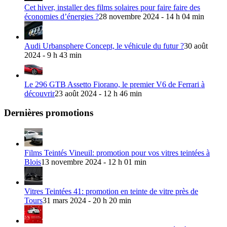
Cet hiver, installer des films solaires pour faire faire des
économies d’énergies ?
28 novembre 2024 - 14 h 04 min
Audi Urbansphere Concept, le véhicule du futur ?
30 août
2024 - 9 h 43 min
Le 296 GTB Assetto Fiorano, le premier V6 de Ferrari à
découvrir
23 août 2024 - 12 h 46 min
Dernières promotions
Films Teintés Vineuil: promotion pour vos vitres teintées à
Blois
13 novembre 2024 - 12 h 01 min
Vitres Teintées 41: promotion en teinte de vitre près de
Tours
31 mars 2024 - 20 h 20 min