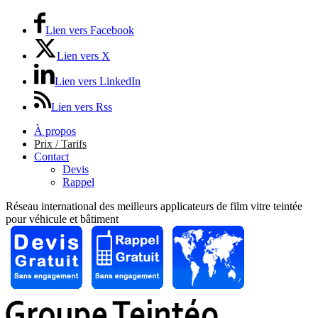
Lien vers Facebook
Lien vers X
Lien vers LinkedIn
Lien vers Rss
À propos
Prix / Tarifs
Contact
Devis
Rappel
Réseau international des meilleurs applicateurs de film vitre teintée
pour véhicule et bâtiment