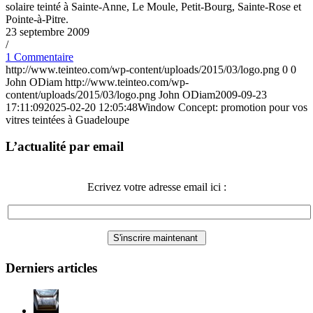
solaire teinté à Sainte-Anne, Le Moule, Petit-Bourg, Sainte-Rose et
Pointe-à-Pitre.
23 septembre 2009
/
1 Commentaire
http://www.teinteo.com/wp-content/uploads/2015/03/logo.png
0
0
John ODiam
http://www.teinteo.com/wp-
content/uploads/2015/03/logo.png
John ODiam
2009-09-23
17:11:09
2025-02-20 12:05:48
Window Concept: promotion pour vos
vitres teintées à Guadeloupe
L’actualité par email
Ecrivez votre adresse email ici :
Derniers articles