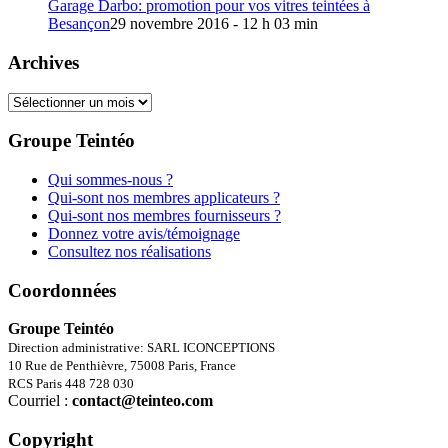
Garage Darbo: promotion pour vos vitres teintées à
Besançon
29 novembre 2016 - 12 h 03 min
Archives
Archives
Groupe Teintéo
Qui sommes-nous ?
Qui-sont nos membres applicateurs ?
Qui-sont nos membres fournisseurs ?
Donnez votre avis/témoignage
Consultez nos réalisations
Coordonnées
Groupe Teintéo
Direction administrative: SARL ICONCEPTIONS
10 Rue de Penthièvre, 75008 Paris, France
RCS Paris 448 728 030
Courriel :
contact@teinteo.com
Copyright