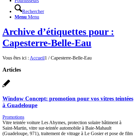
Fournisseurs
Rechercher
Menu
Menu
Archive d’étiquettes pour :
Capesterre-Belle-Eau
Vous êtes ici :
Accueil
1
/
Capesterre-Belle-Eau
Articles
Window Concept: promotion pour vos vitres teintées
à Guadeloupe
Promotions
Vitre teintée voiture Les Abymes, protection solaire bâtiment à
Saint-Martin, vitre sur-teintée automobile à Baie-Mahault
(Guadeloupe, 971), traitement de vitrage à Le Gosier et pose de film