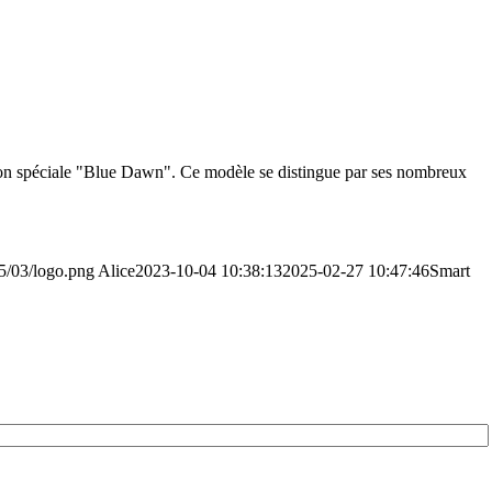
tion spéciale "Blue Dawn". Ce modèle se distingue par ses nombreux
5/03/logo.png
Alice
2023-10-04 10:38:13
2025-02-27 10:47:46
Smart