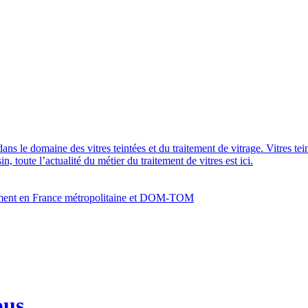
dans le domaine des vitres teintées et du traitement de vitrage. Vitres te
 toute l’actualité du métier du traitement de vitres est ici.
bâtiment en France métropolitaine et DOM-TOM
bus