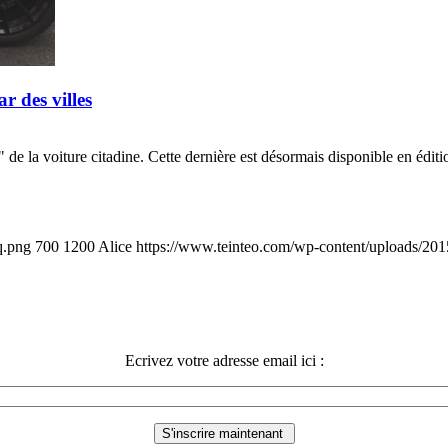
 des villes
e la voiture citadine. Cette dernière est désormais disponible en édi
q.png
700
1200
Alice
https://www.teinteo.com/wp-content/uploads/201
Ecrivez votre adresse email ici :