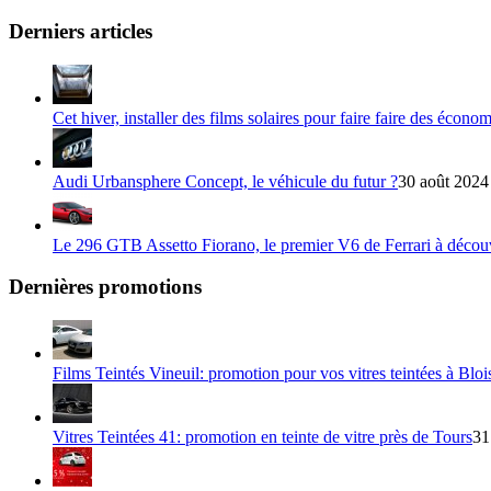
Derniers articles
Cet hiver, installer des films solaires pour faire faire des écono
Audi Urbansphere Concept, le véhicule du futur ?
30 août 2024
Le 296 GTB Assetto Fiorano, le premier V6 de Ferrari à décou
Dernières promotions
Films Teintés Vineuil: promotion pour vos vitres teintées à Bloi
Vitres Teintées 41: promotion en teinte de vitre près de Tours
31