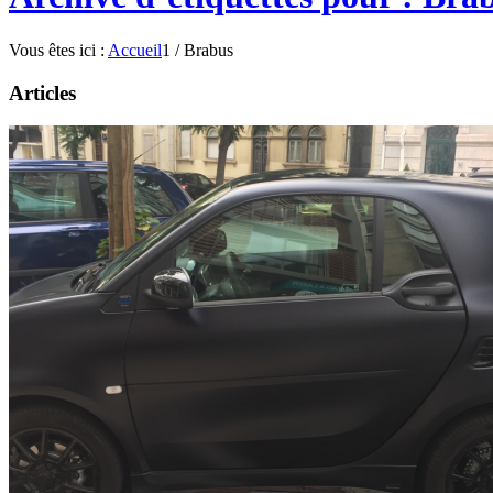
Vous êtes ici :
Accueil
1
/
Brabus
Articles