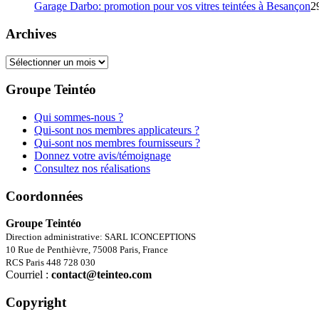
Garage Darbo: promotion pour vos vitres teintées à Besançon
2
Archives
Archives
Groupe Teintéo
Qui sommes-nous ?
Qui-sont nos membres applicateurs ?
Qui-sont nos membres fournisseurs ?
Donnez votre avis/témoignage
Consultez nos réalisations
Coordonnées
Groupe Teintéo
Direction administrative: SARL ICONCEPTIONS
10 Rue de Penthièvre, 75008 Paris, France
RCS Paris 448 728 030
Courriel :
contact@teinteo.com
Copyright