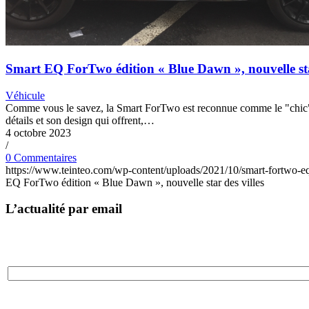
Smart EQ ForTwo édition « Blue Dawn », nouvelle star
Véhicule
Comme vous le savez, la Smart ForTwo est reconnue comme le "chic" d
détails et son design qui offrent,…
4 octobre 2023
/
0 Commentaires
https://www.teinteo.com/wp-content/uploads/2021/10/smart-fortwo-e
EQ ForTwo édition « Blue Dawn », nouvelle star des villes
L’actualité par email