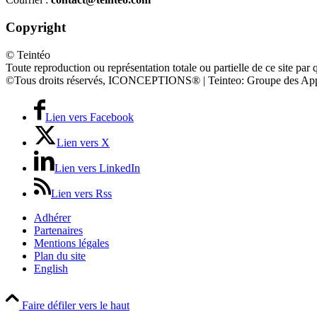
Copyright
© Teintéo
Toute reproduction ou représentation totale ou partielle de ce site par 
©Tous droits réservés, ICONCEPTIONS® | Teinteo: Groupe des App
Lien vers Facebook
Lien vers X
Lien vers LinkedIn
Lien vers Rss
Adhérer
Partenaires
Mentions légales
Plan du site
English
Faire défiler vers le haut