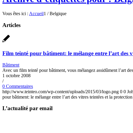
Vous êtes ici :
Accueil
1
/
Belgique
Articles
Film teinté pour bâtiment: le mélange entre l’art des vi
Bâtiment
Avec un film teinté pour bâtiment, vous mélangez assidûment l’art des 
1 octobre 2008
/
0 Commentaires
http://www.teinteo.com/wp-content/uploads/2015/03/logo.png
0
0
Jo
pour bâtiment: le mélange entre l’art des vitres teintées et la protection
L’actualité par email