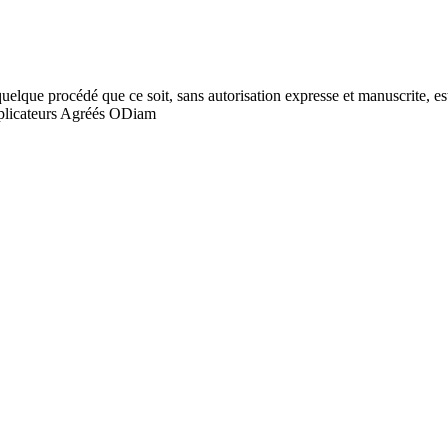
quelque procédé que ce soit, sans autorisation expresse et manuscrite, est
licateurs Agréés ODiam