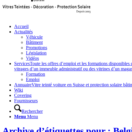
Accueil
Actualités
Véhicule
Bâtiment
Promotions
Législation
Vidéos
Services
Toute les offres d’emploi et les formations disponibles 
vitrages d’un immeuble administratif ou des vitrines d’un magasin,
Formation
Emploi
Annuaire
Vitre teinté voiture en Suisse et protection solaire 
Wiki
Covering
Fournisseurs
Rechercher
Menu
Menu
Archive d’étiquettes pour : Belg