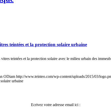
tres teintées et la protection solaire urbaine
vitres teintées et la protection solaire avec le milieu urbain des immeu
hn ODiam
http://www.teinteo.com/wp-content/uploads/2015/03/logo.p
 solaire urbaine
Ecrivez votre adresse email ici :