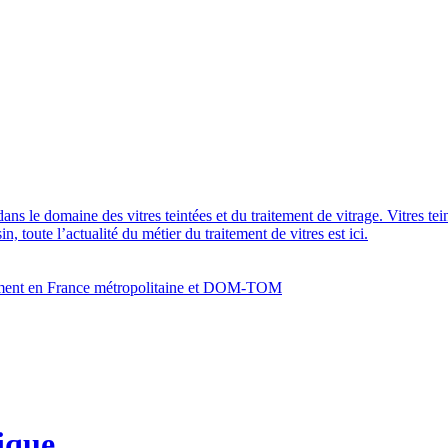
dans le domaine des vitres teintées et du traitement de vitrage. Vitres te
 toute l’actualité du métier du traitement de vitres est ici.
bâtiment en France métropolitaine et DOM-TOM
ique