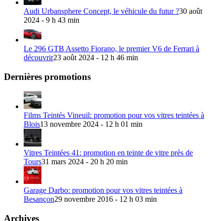
Audi Urbansphere Concept, le véhicule du futur ?
30 août
2024 - 9 h 43 min
Le 296 GTB Assetto Fiorano, le premier V6 de Ferrari à
découvrir
23 août 2024 - 12 h 46 min
Dernières promotions
Films Teintés Vineuil: promotion pour vos vitres teintées à
Blois
13 novembre 2024 - 12 h 01 min
Vitres Teintées 41: promotion en teinte de vitre près de
Tours
31 mars 2024 - 20 h 20 min
Garage Darbo: promotion pour vos vitres teintées à
Besançon
29 novembre 2016 - 12 h 03 min
Archives