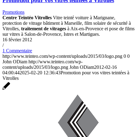
Promotion pour vos vitres teintées à Vitrolles
Promotions
Centre Teintéo Vitrolles
Vitre teinté voiture à Marignane,
protection de vitrage bâtiment à Marseille, film solaire de sécurité à
Vitrolles,
traitement de vitrages
à Aix-en-Provence et pose de films
sur vitres à Salon-de-Provence, Istres et Martigues.
16 février 2012
/
1 Commentaire
http://www.teinteo.com/wp-content/uploads/2015/03/logo.png
0
0
John ODiam
http://www.teinteo.com/wp-
content/uploads/2015/03/logo.png
John ODiam
2012-02-16
04:00:44
2025-02-20 12:36:43
Promotion pour vos vitres teintées à
Vitrolles