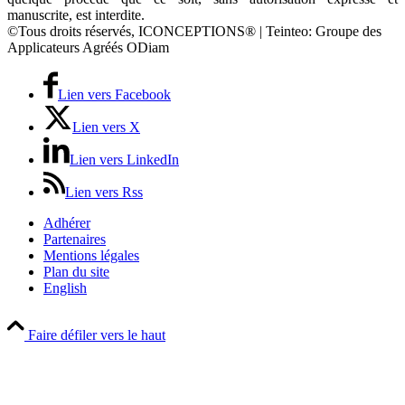
manuscrite, est interdite.
©Tous droits réservés, ICONCEPTIONS® | Teinteo: Groupe des
Applicateurs Agréés ODiam
Lien vers Facebook
Lien vers X
Lien vers LinkedIn
Lien vers Rss
Adhérer
Partenaires
Mentions légales
Plan du site
English
Faire défiler vers le haut