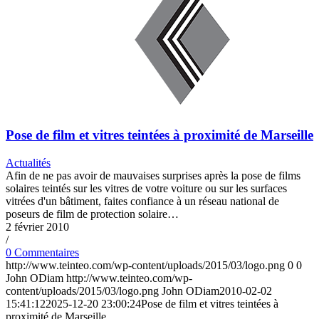
Pose de film et vitres teintées à proximité de Marseille
Actualités
Afin de ne pas avoir de mauvaises surprises après la pose de films
solaires teintés sur les vitres de votre voiture ou sur les surfaces
vitrées d'un bâtiment, faites confiance à un réseau national de
poseurs de film de protection solaire…
2 février 2010
/
0 Commentaires
http://www.teinteo.com/wp-content/uploads/2015/03/logo.png
0
0
John ODiam
http://www.teinteo.com/wp-
content/uploads/2015/03/logo.png
John ODiam
2010-02-02
15:41:12
2025-12-20 23:00:24
Pose de film et vitres teintées à
proximité de Marseille