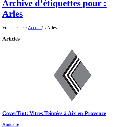
Archive d’étiquettes pour :
Arles
Vous êtes ici :
Accueil
1
/
Arles
Articles
CoverTint: Vitres Teintées à Aix-en-Provence
Annuaire