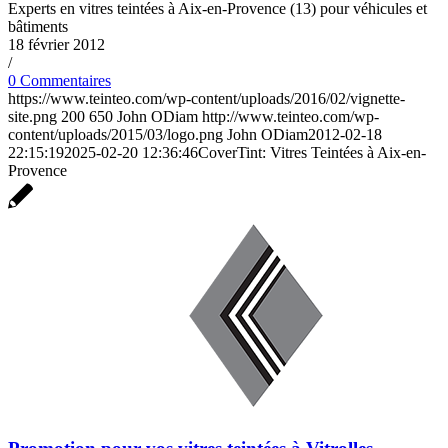
Experts en vitres teintées à Aix-en-Provence (13) pour véhicules et
bâtiments
18 février 2012
/
0 Commentaires
https://www.teinteo.com/wp-content/uploads/2016/02/vignette-
site.png
200
650
John ODiam
http://www.teinteo.com/wp-
content/uploads/2015/03/logo.png
John ODiam
2012-02-18
22:15:19
2025-02-20 12:36:46
CoverTint: Vitres Teintées à Aix-en-
Provence