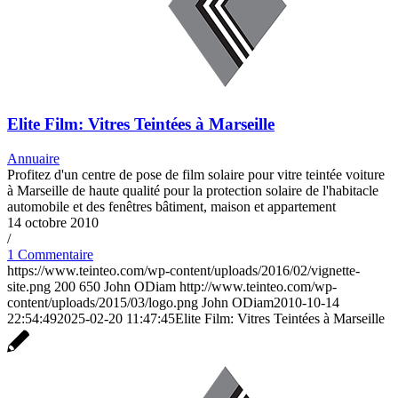
Elite Film: Vitres Teintées à Marseille
Annuaire
Profitez d'un centre de pose de film solaire pour vitre teintée voiture
à Marseille de haute qualité pour la protection solaire de l'habitacle
automobile et des fenêtres bâtiment, maison et appartement
14 octobre 2010
/
1 Commentaire
https://www.teinteo.com/wp-content/uploads/2016/02/vignette-
site.png
200
650
John ODiam
http://www.teinteo.com/wp-
content/uploads/2015/03/logo.png
John ODiam
2010-10-14
22:54:49
2025-02-20 11:47:45
Elite Film: Vitres Teintées à Marseille