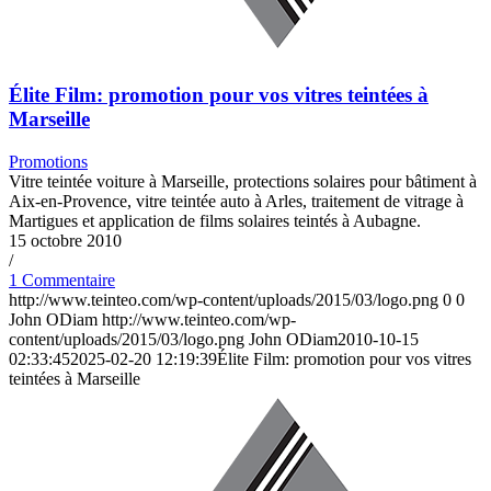
Élite Film: promotion pour vos vitres teintées à
Marseille
Promotions
Vitre teintée voiture à Marseille, protections solaires pour bâtiment à
Aix-en-Provence, vitre teintée auto à Arles, traitement de vitrage à
Martigues et application de films solaires teintés à Aubagne.
15 octobre 2010
/
1 Commentaire
http://www.teinteo.com/wp-content/uploads/2015/03/logo.png
0
0
John ODiam
http://www.teinteo.com/wp-
content/uploads/2015/03/logo.png
John ODiam
2010-10-15
02:33:45
2025-02-20 12:19:39
Élite Film: promotion pour vos vitres
teintées à Marseille