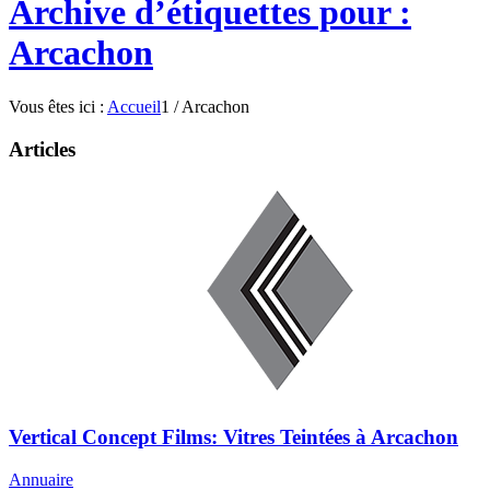
Archive d’étiquettes pour :
Arcachon
Vous êtes ici :
Accueil
1
/
Arcachon
Articles
Vertical Concept Films: Vitres Teintées à Arcachon
Annuaire