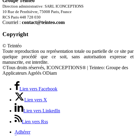
Groupe Teintéo
Direction administrative: SARL ICONCEPTIONS
10 Rue de Penthièvre, 75008 Paris, France
RCS Paris 448 728 030
Courriel :
contact@teinteo.com
Copyright
© Teintéo
Toute reproduction ou représentation totale ou partielle de ce site par
quelque procédé que ce soit, sans autorisation expresse et
manuscrite, est interdite.
©Tous droits réservés, ICONCEPTIONS® | Teinteo: Groupe des
Applicateurs Agréés ODiam
Lien vers Facebook
Lien vers X
Lien vers LinkedIn
Lien vers Rss
Adhérer