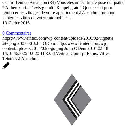
Centre Teintéo Arcachon (33) Vous êtes un centre de pose de qualité
? Adhérez ici... Devis gratuit | Rappel gratuit Que ce soit pour
renforcer les vitrages de votre appartement à Arcachon ou pour
teinter les vitres de votre automobile…
18 février 2016
/
0 Commentaires
https://www.teinteo.com/wp-content/uploads/2016/02/vignette-
site.png
200
650
John ODiam
http://www.teinteo.com/wp-
content/uploads/2015/03/logo.png
John ODiam
2016-02-18
14:19:46
2025-02-20 11:32:51
Vertical Concept Films: Vitres
Teintées à Arcachon