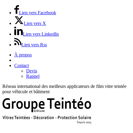
Lien vers Facebook
Lien vers X
Lien vers LinkedIn
Lien vers Rss
À propos
Prix / Tarifs
Contact
Devis
Rappel
Réseau international des meilleurs applicateurs de film vitre teintée
pour véhicule et bâtiment