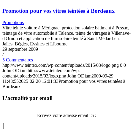
Promotion pour vos vitres teintées à Bordeaux
Promotions
Vitre teinté voiture à Mérignac, protection solaire bâtiment à Pessac,
teintage de vitre automobile à Talence, teinte de vitrages à Villenave-
d'Ornon et application de film solaire teinté à Saint-Médard-en-
Jalles, Bègles, Eysines et Libourne.
29 septembre 2009
/
5 Commentaires
http://www.teinteo.com/wp-content/uploads/2015/03/logo.png
0
0
John ODiam
http://www.teinteo.com/wp-
content/uploads/2015/03/logo.png
John ODiam
2009-09-29
11:48:55
2025-02-20 12:01:33
Promotion pour vos vitres teintées à
Bordeaux
L’actualité par email
Ecrivez votre adresse email ici :