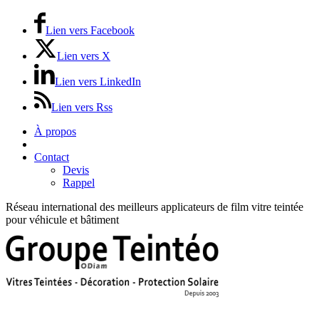
Lien vers Facebook
Lien vers X
Lien vers LinkedIn
Lien vers Rss
À propos
Prix / Tarifs
Contact
Devis
Rappel
Réseau international des meilleurs applicateurs de film vitre teintée
pour véhicule et bâtiment