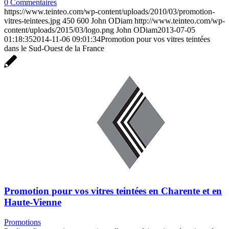
0 Commentaires
https://www.teinteo.com/wp-content/uploads/2010/03/promotion-
vitres-teintees.jpg
450
600
John ODiam
http://www.teinteo.com/wp-
content/uploads/2015/03/logo.png
John ODiam
2013-07-05
01:18:35
2014-11-06 09:01:34
Promotion pour vos vitres teintées
dans le Sud-Ouest de la France
Promotion pour vos vitres teintées en Charente et en
Haute-Vienne
Promotions