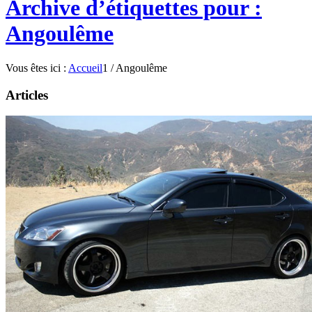
Archive d’étiquettes pour :
Angoulême
Vous êtes ici :
Accueil
1
/
Angoulême
Articles