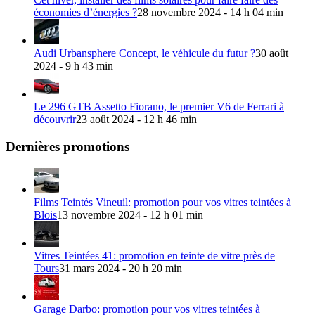
économies d’énergies ?
28 novembre 2024 - 14 h 04 min
Audi Urbansphere Concept, le véhicule du futur ?
30 août
2024 - 9 h 43 min
Le 296 GTB Assetto Fiorano, le premier V6 de Ferrari à
découvrir
23 août 2024 - 12 h 46 min
Dernières promotions
Films Teintés Vineuil: promotion pour vos vitres teintées à
Blois
13 novembre 2024 - 12 h 01 min
Vitres Teintées 41: promotion en teinte de vitre près de
Tours
31 mars 2024 - 20 h 20 min
Garage Darbo: promotion pour vos vitres teintées à