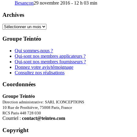
Besançon
29 novembre 2016 - 12 h 03 min
Archives
Archives
Groupe Teintéo
Qui sommes-nous ?
Qui-sont nos membres applicateurs ?
Qui-sont nos membres fournisseurs ?
Donnez votre avis/témoignage
Consultez nos réalisations
Coordonnées
Groupe Teintéo
Direction administrative: SARL ICONCEPTIONS
10 Rue de Penthièvre, 75008 Paris, France
RCS Paris 448 728 030
Courriel :
contact@teinteo.com
Copyright