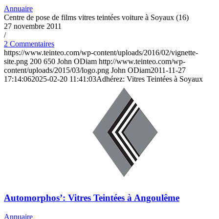
Annuaire
Centre de pose de films vitres teintées voiture à Soyaux (16)
27 novembre 2011
/
2 Commentaires
https://www.teinteo.com/wp-content/uploads/2016/02/vignette-
site.png
200
650
John ODiam
http://www.teinteo.com/wp-
content/uploads/2015/03/logo.png
John ODiam
2011-11-27
17:14:06
2025-02-20 11:41:03
Adhérez: Vitres Teintées à Soyaux
Automorphos’: Vitres Teintées à Angoulême
Annuaire