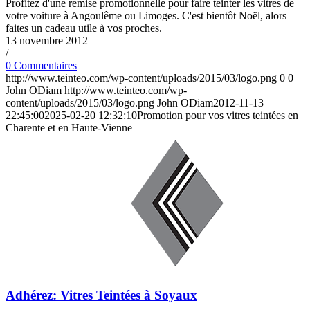
Profitez d'une remise promotionnelle pour faire teinter les vitres de
votre voiture à Angoulême ou Limoges. C'est bientôt Noël, alors
faites un cadeau utile à vos proches.
13 novembre 2012
/
0 Commentaires
http://www.teinteo.com/wp-content/uploads/2015/03/logo.png
0
0
John ODiam
http://www.teinteo.com/wp-
content/uploads/2015/03/logo.png
John ODiam
2012-11-13
22:45:00
2025-02-20 12:32:10
Promotion pour vos vitres teintées en
Charente et en Haute-Vienne
Adhérez: Vitres Teintées à Soyaux