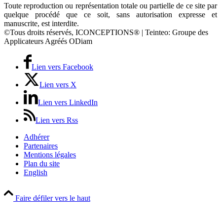
Toute reproduction ou représentation totale ou partielle de ce site par
quelque procédé que ce soit, sans autorisation expresse et
manuscrite, est interdite.
©Tous droits réservés, ICONCEPTIONS® | Teinteo: Groupe des
Applicateurs Agréés ODiam
Lien vers Facebook
Lien vers X
Lien vers LinkedIn
Lien vers Rss
Adhérer
Partenaires
Mentions légales
Plan du site
English
Faire défiler vers le haut