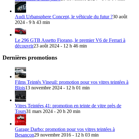
Audi Urbansphere Concept, le véhicule du futur ?
30 août
2024 - 9 h 43 min
Le 296 GTB Assetto Fiorano, le premier V6 de Ferrari à
découvrir
23 août 2024 - 12 h 46 min
Dernières promotions
Films Teintés Vineuil: promotion pour vos vitres teintées à
Blois
13 novembre 2024 - 12 h 01 min
Vitres Teintées 41: promotion en teinte de vitre près de
Tours
31 mars 2024 - 20 h 20 min
Garage Darbo: promotion pour vos vitres teintées à
Besançon
29 novembre 2016 - 12 h 03 min