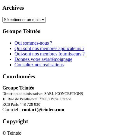
Archives
Archives
Groupe Teintéo
Qui sommes-nous ?
Qui-sont nos membres applicateurs ?
Qui-sont nos membres fournisseurs ?
Donnez votre avis/témoignage
Consultez nos réalisations
Coordonnées
Groupe Teintéo
Direction administrative: SARL ICONCEPTIONS
10 Rue de Penthièvre, 75008 Paris, France
RCS Paris 448 728 030
Courriel :
contact@teinteo.com
Copyright
© Teintéo