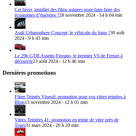
Cet hiver, installer des films solaires pour faire faire des
économies d’énergies ?
28 novembre 2024 - 14 h 04 min
Audi Urbansphere Concept, le véhicule du futur ?
30 août
2024 - 9 h 43 min
Le 296 GTB Assetto Fiorano, le premier V6 de Ferrari à
découvrir
23 août 2024 - 12 h 46 min
Dernières promotions
Films Teintés Vineuil: promotion pour vos vitres teintées à
Blois
13 novembre 2024 - 12 h 01 min
Vitres Teintées 41: promotion en teinte de vitre près de
Tours
31 mars 2024 - 20 h 20 min