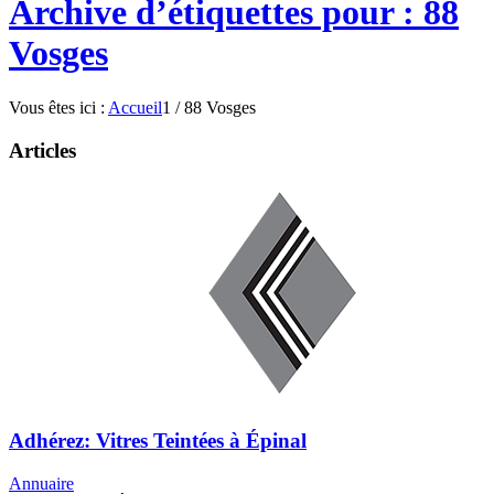
Archive d’étiquettes pour : 88
Vosges
Vous êtes ici :
Accueil
1
/
88 Vosges
Articles
Adhérez: Vitres Teintées à Épinal
Annuaire