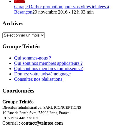
Garage Darbo: promotion pour vos vitres teintées à
Besançon
29 novembre 2016 - 12 h 03 min
Archives
Archives
Groupe Teintéo
Qui sommes-nous ?
Qui-sont nos membres applicateurs ?
Qui-sont nos membres fournisseurs ?
Donnez votre avis/témoignage
Consultez nos réalisations
Coordonnées
Groupe Teintéo
Direction administrative: SARL ICONCEPTIONS
10 Rue de Penthièvre, 75008 Paris, France
RCS Paris 448 728 030
Courriel :
contact@teinteo.com