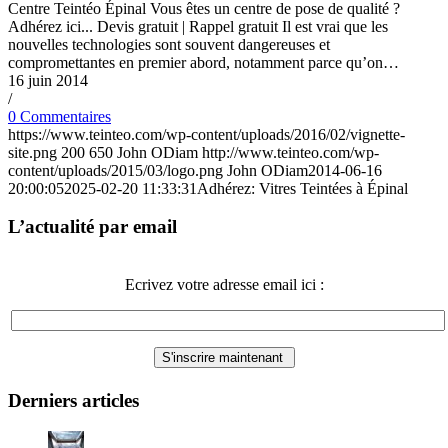
Centre Teintéo Épinal Vous êtes un centre de pose de qualité ?
Adhérez ici... Devis gratuit | Rappel gratuit Il est vrai que les
nouvelles technologies sont souvent dangereuses et
compromettantes en premier abord, notamment parce qu’on…
16 juin 2014
/
0 Commentaires
https://www.teinteo.com/wp-content/uploads/2016/02/vignette-
site.png
200
650
John ODiam
http://www.teinteo.com/wp-
content/uploads/2015/03/logo.png
John ODiam
2014-06-16
20:00:05
2025-02-20 11:33:31
Adhérez: Vitres Teintées à Épinal
L’actualité par email
Ecrivez votre adresse email ici :
Derniers articles