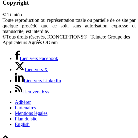
Copyright
© Teintéo
Toute reproduction ou représentation totale ou partielle de ce site par
quelque procédé que ce soit, sans autorisation expresse et
manuscrite, est interdite.
©Tous droits réservés, ICONCEPTIONS® | Teinteo: Groupe des
Applicateurs Agréés ODiam
Lien vers Facebook
Lien vers X
Lien vers LinkedIn
Lien vers Rss
Adhérer
Partenaires
Mentions légales
Plan du site
English