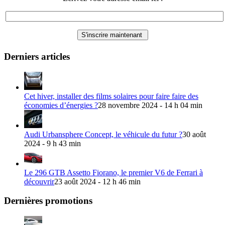
Derniers articles
Cet hiver, installer des films solaires pour faire faire des
économies d’énergies ?
28 novembre 2024 - 14 h 04 min
Audi Urbansphere Concept, le véhicule du futur ?
30 août
2024 - 9 h 43 min
Le 296 GTB Assetto Fiorano, le premier V6 de Ferrari à
découvrir
23 août 2024 - 12 h 46 min
Dernières promotions