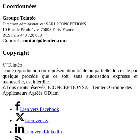
Coordonnées
Groupe Teintéo
Direction administrative: SARL ICONCEPTIONS
10 Rue de Penthièvre, 75008 Paris, France
RCS Paris 448 728 030
Courriel :
contact@teinteo.com
Copyright
© Teintéo
Toute reproduction ou représentation totale ou partielle de ce site par
quelque procédé que ce soit, sans autorisation expresse et
manuscrite, est interdite.
©Tous droits réservés, ICONCEPTIONS® | Teinteo: Groupe des
Applicateurs Agréés ODiam
Lien vers Facebook
Lien vers X
Lien vers LinkedIn