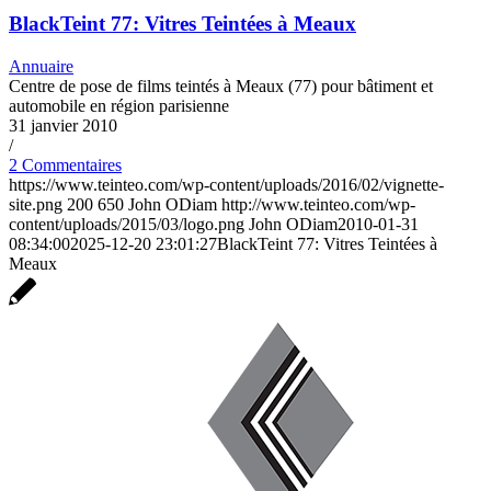
BlackTeint 77: Vitres Teintées à Meaux
Annuaire
Centre de pose de films teintés à Meaux (77) pour bâtiment et
automobile en région parisienne
31 janvier 2010
/
2 Commentaires
https://www.teinteo.com/wp-content/uploads/2016/02/vignette-
site.png
200
650
John ODiam
http://www.teinteo.com/wp-
content/uploads/2015/03/logo.png
John ODiam
2010-01-31
08:34:00
2025-12-20 23:01:27
BlackTeint 77: Vitres Teintées à
Meaux