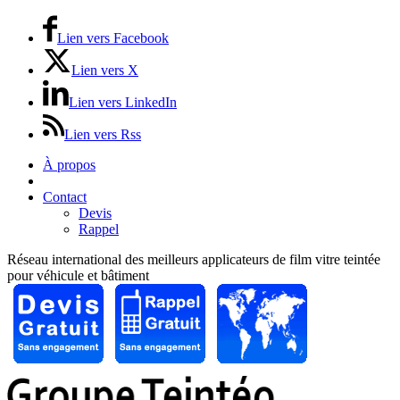
Lien vers Facebook
Lien vers X
Lien vers LinkedIn
Lien vers Rss
À propos
Prix / Tarifs
Contact
Devis
Rappel
Réseau international des meilleurs applicateurs de film vitre teintée
pour véhicule et bâtiment