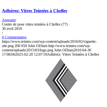
Adhérez: Vitres Teintées à Chelles
Annuaire
Centre de pose vitres teintées à Chelles (77)
30 avril 2010
/
0 Commentaires
https://www.teinteo.com/wp-content/uploads/2016/02/vignette-
site.png
200
650
John ODiam
http://www.teinteo.com/wp-
content/uploads/2015/03/logo.png
John ODiam
2010-04-30
17:08:06
2025-02-20 12:07:59
Adhérez: Vitres Teintées à Chelles