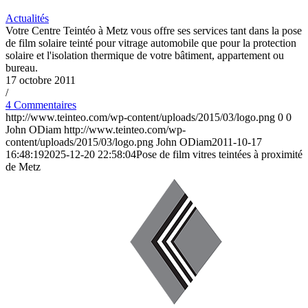
Actualités
Votre Centre Teintéo à Metz vous offre ses services tant dans la pose
de film solaire teinté pour vitrage automobile que pour la protection
solaire et l'isolation thermique de votre bâtiment, appartement ou
bureau.
17 octobre 2011
/
4 Commentaires
http://www.teinteo.com/wp-content/uploads/2015/03/logo.png
0
0
John ODiam
http://www.teinteo.com/wp-
content/uploads/2015/03/logo.png
John ODiam
2011-10-17
16:48:19
2025-12-20 22:58:04
Pose de film vitres teintées à proximité
de Metz