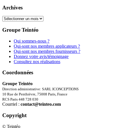
Archives
Archives
Groupe Teintéo
Qui sommes-nous ?
Qui-sont nos membres applicateurs ?
Qui-sont nos membres fournisseurs ?
Donnez votre avis/témoignage
Consultez nos réalisations
Coordonnées
Groupe Teintéo
Direction administrative: SARL ICONCEPTIONS
10 Rue de Penthièvre, 75008 Paris, France
RCS Paris 448 728 030
Courriel :
contact@teinteo.com
Copyright
© Teintéo