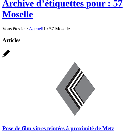
Archive d’étiquettes pour : 57
Moselle
Vous êtes ici :
Accueil
1
/
57 Moselle
Articles
Pose de film vitres teintées à proximité de Metz