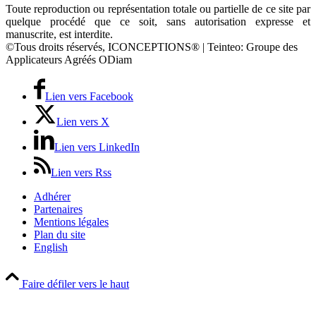
Toute reproduction ou représentation totale ou partielle de ce site par
quelque procédé que ce soit, sans autorisation expresse et
manuscrite, est interdite.
©Tous droits réservés, ICONCEPTIONS® | Teinteo: Groupe des
Applicateurs Agréés ODiam
Lien vers Facebook
Lien vers X
Lien vers LinkedIn
Lien vers Rss
Adhérer
Partenaires
Mentions légales
Plan du site
English
Faire défiler vers le haut