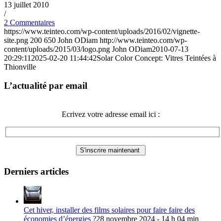
13 juillet 2010
/
2 Commentaires
https://www.teinteo.com/wp-content/uploads/2016/02/vignette-
site.png
200
650
John ODiam
http://www.teinteo.com/wp-
content/uploads/2015/03/logo.png
John ODiam
2010-07-13
20:29:11
2025-02-20 11:44:42
Solar Color Concept: Vitres Teintées à
Thionville
L’actualité par email
Ecrivez votre adresse email ici :
Derniers articles
Cet hiver, installer des films solaires pour faire faire des
économies d’énergies ?
28 novembre 2024 - 14 h 04 min