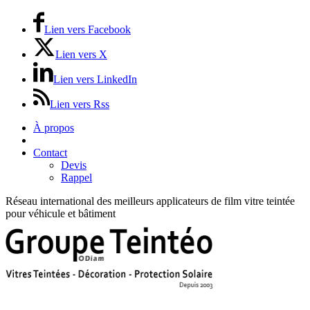
Lien vers Facebook
Lien vers X
Lien vers LinkedIn
Lien vers Rss
À propos
Prix / Tarifs
Contact
Devis
Rappel
Réseau international des meilleurs applicateurs de film vitre teintée
pour véhicule et bâtiment