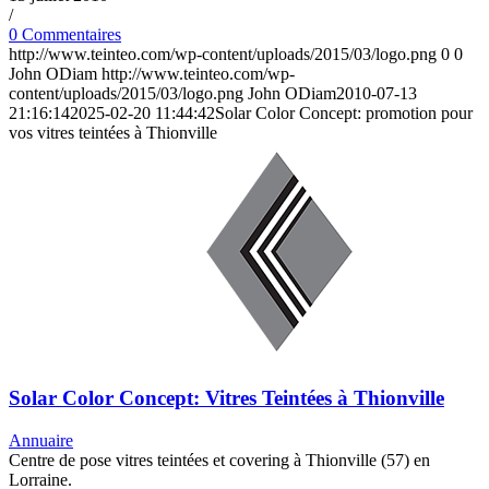
/
0 Commentaires
http://www.teinteo.com/wp-content/uploads/2015/03/logo.png
0
0
John ODiam
http://www.teinteo.com/wp-
content/uploads/2015/03/logo.png
John ODiam
2010-07-13
21:16:14
2025-02-20 11:44:42
Solar Color Concept: promotion pour
vos vitres teintées à Thionville
Solar Color Concept: Vitres Teintées à Thionville
Annuaire
Centre de pose vitres teintées et covering à Thionville (57) en
Lorraine.