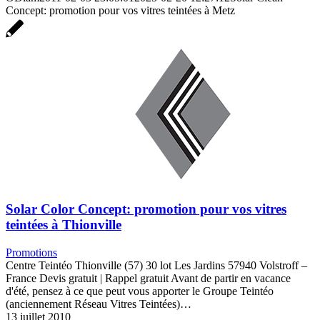
Concept: promotion pour vos vitres teintées à Metz
Solar Color Concept: promotion pour vos vitres
teintées à Thionville
Promotions
Centre Teintéo Thionville (57) 30 lot Les Jardins 57940 Volstroff –
France Devis gratuit | Rappel gratuit Avant de partir en vacance
d'été, pensez à ce que peut vous apporter le Groupe Teintéo
(anciennement Réseau Vitres Teintées)…
13 juillet 2010