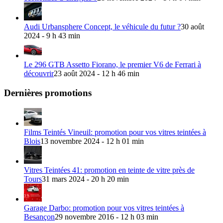
Audi Urbansphere Concept, le véhicule du futur ?
30 août
2024 - 9 h 43 min
Le 296 GTB Assetto Fiorano, le premier V6 de Ferrari à
découvrir
23 août 2024 - 12 h 46 min
Dernières promotions
Films Teintés Vineuil: promotion pour vos vitres teintées à
Blois
13 novembre 2024 - 12 h 01 min
Vitres Teintées 41: promotion en teinte de vitre près de
Tours
31 mars 2024 - 20 h 20 min
Garage Darbo: promotion pour vos vitres teintées à
Besançon
29 novembre 2016 - 12 h 03 min