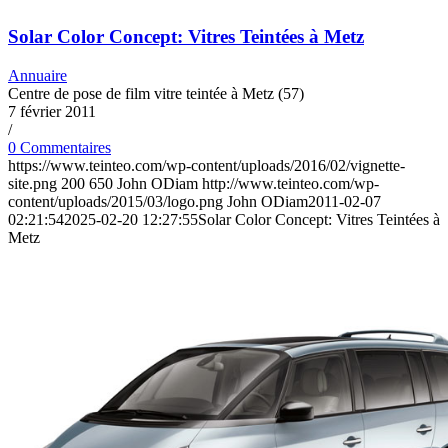
Solar Color Concept: Vitres Teintées à Metz
Annuaire
Centre de pose de film vitre teintée à Metz (57)
7 février 2011
/
0 Commentaires
https://www.teinteo.com/wp-content/uploads/2016/02/vignette-
site.png
200
650
John ODiam
http://www.teinteo.com/wp-
content/uploads/2015/03/logo.png
John ODiam
2011-02-07
02:21:54
2025-02-20 12:27:55
Solar Color Concept: Vitres Teintées à
Metz