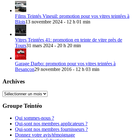
Films Teintés Vineuil: promotion pour vos vitres teintées à
Blois
13 novembre 2024 - 12 h 01 min
Vitres Teintées 41: promotion en teinte de vitre près de
Tours
31 mars 2024 - 20 h 20 min
Garage Darbo: promotion pour vos vitres teintées à
Besançon
29 novembre 2016 - 12 h 03 min
Archives
Archives
Groupe Teintéo
Qui sommes-nous ?
Qui-sont nos membres applicateurs ?
Qui-sont nos membres fournisseurs ?
Donnez votre avis/témoignage