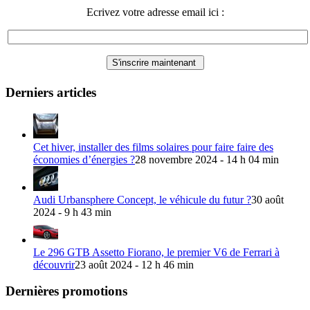
Ecrivez votre adresse email ici :
Derniers articles
Cet hiver, installer des films solaires pour faire faire des
économies d’énergies ?
28 novembre 2024 - 14 h 04 min
Audi Urbansphere Concept, le véhicule du futur ?
30 août
2024 - 9 h 43 min
Le 296 GTB Assetto Fiorano, le premier V6 de Ferrari à
découvrir
23 août 2024 - 12 h 46 min
Dernières promotions