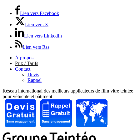
Lien vers Facebook
Lien vers X
Lien vers LinkedIn
Lien vers Rss
À propos
Prix / Tarifs
Contact
Devis
Rappel
Réseau international des meilleurs applicateurs de film vitre teintée
pour véhicule et bâtiment