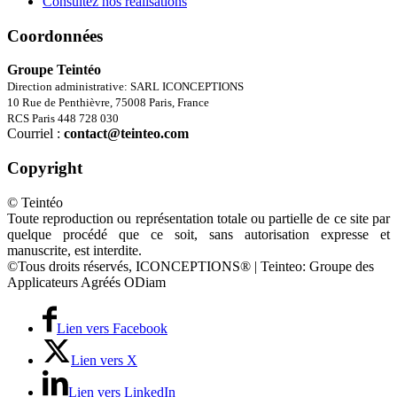
Consultez nos réalisations
Coordonnées
Groupe Teintéo
Direction administrative: SARL ICONCEPTIONS
10 Rue de Penthièvre, 75008 Paris, France
RCS Paris 448 728 030
Courriel :
contact@teinteo.com
Copyright
© Teintéo
Toute reproduction ou représentation totale ou partielle de ce site par
quelque procédé que ce soit, sans autorisation expresse et
manuscrite, est interdite.
©Tous droits réservés, ICONCEPTIONS® | Teinteo: Groupe des
Applicateurs Agréés ODiam
Lien vers Facebook
Lien vers X
Lien vers LinkedIn