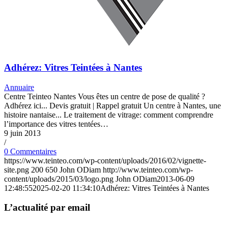
Adhérez: Vitres Teintées à Nantes
Annuaire
Centre Teinteo Nantes Vous êtes un centre de pose de qualité ?
Adhérez ici... Devis gratuit | Rappel gratuit Un centre à Nantes, une
histoire nantaise... Le traitement de vitrage: comment comprendre
l’importance des vitres tentées…
9 juin 2013
/
0 Commentaires
https://www.teinteo.com/wp-content/uploads/2016/02/vignette-
site.png
200
650
John ODiam
http://www.teinteo.com/wp-
content/uploads/2015/03/logo.png
John ODiam
2013-06-09
12:48:55
2025-02-20 11:34:10
Adhérez: Vitres Teintées à Nantes
L’actualité par email