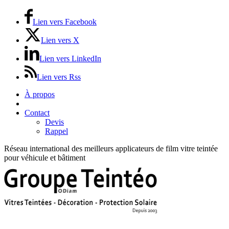
Lien vers Facebook
Lien vers X
Lien vers LinkedIn
Lien vers Rss
À propos
Prix / Tarifs
Contact
Devis
Rappel
Réseau international des meilleurs applicateurs de film vitre teintée
pour véhicule et bâtiment