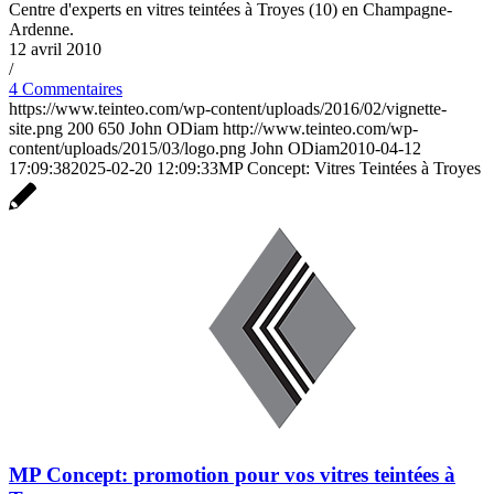
Centre d'experts en vitres teintées à Troyes (10) en Champagne-
Ardenne.
12 avril 2010
/
4 Commentaires
https://www.teinteo.com/wp-content/uploads/2016/02/vignette-
site.png
200
650
John ODiam
http://www.teinteo.com/wp-
content/uploads/2015/03/logo.png
John ODiam
2010-04-12
17:09:38
2025-02-20 12:09:33
MP Concept: Vitres Teintées à Troyes
MP Concept: promotion pour vos vitres teintées à