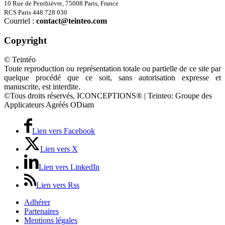
10 Rue de Penthièvre, 75008 Paris, France
RCS Paris 448 728 030
Courriel :
contact@teinteo.com
Copyright
© Teintéo
Toute reproduction ou représentation totale ou partielle de ce site par
quelque procédé que ce soit, sans autorisation expresse et
manuscrite, est interdite.
©Tous droits réservés, ICONCEPTIONS® | Teinteo: Groupe des
Applicateurs Agréés ODiam
Lien vers Facebook
Lien vers X
Lien vers LinkedIn
Lien vers Rss
Adhérer
Partenaires
Mentions légales