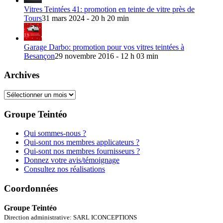
Vitres Teintées 41: promotion en teinte de vitre près de
Tours
31 mars 2024 - 20 h 20 min
Garage Darbo: promotion pour vos vitres teintées à
Besançon
29 novembre 2016 - 12 h 03 min
Archives
Archives
Groupe Teintéo
Qui sommes-nous ?
Qui-sont nos membres applicateurs ?
Qui-sont nos membres fournisseurs ?
Donnez votre avis/témoignage
Consultez nos réalisations
Coordonnées
Groupe Teintéo
Direction administrative: SARL ICONCEPTIONS