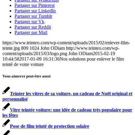
Partager sur Pinterest
Partager sur LinkedIn
Partager sur Tumblr
Partager sur Vk
Partager sur Reddit
Partager par Mail
https://www.teinteo.com/wp-content/uploads/2015/02/enlever-film-
teinte.jpg
809
1024
John ODiam
http://www.teinteo.com/wp-
content/uploads/2015/03/logo.png
John ODiam
2015-02-19
10:44:58
2017-01-09 16:31:36
Nos solutions pour enlever le film
teinté de votre voiture
Vous aimerez peut-être aussi
Teinter les vitres de sa voiture, un cadeau de Noël original et
personnalisé
Vitre teintée voiture: une idée de cadeau très populaire pour
les fêtes
Pose de film teinté de protection solaire