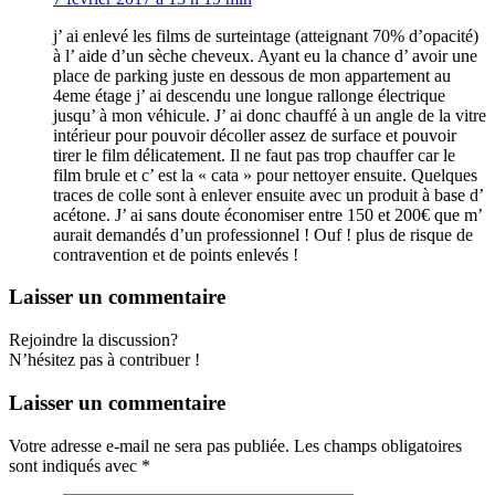
j’ ai enlevé les films de surteintage (atteignant 70% d’opacité)
à l’ aide d’un sèche cheveux. Ayant eu la chance d’ avoir une
place de parking juste en dessous de mon appartement au
4eme étage j’ ai descendu une longue rallonge électrique
jusqu’ à mon véhicule. J’ ai donc chauffé à un angle de la vitre
intérieur pour pouvoir décoller assez de surface et pouvoir
tirer le film délicatement. Il ne faut pas trop chauffer car le
film brule et c’ est la « cata » pour nettoyer ensuite. Quelques
traces de colle sont à enlever ensuite avec un produit à base d’
acétone. J’ ai sans doute économiser entre 150 et 200€ que m’
aurait demandés d’un professionnel ! Ouf ! plus de risque de
contravention et de points enlevés !
Laisser un commentaire
Rejoindre la discussion?
N’hésitez pas à contribuer !
Laisser un commentaire
Votre adresse e-mail ne sera pas publiée.
Les champs obligatoires
sont indiqués avec
*