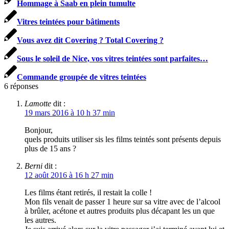
Hommage à Saab en plein tumulte
Vitres teintées pour bâtiments
Vous avez dit Covering ? Total Covering ?
Sous le soleil de Nice, vos vitres teintées sont parfaites…
Commande groupée de vitres teintées
6
réponses
Lamotte
dit :
19 mars 2016 à 10 h 37 min
Bonjour,
quels produits utiliser sis les films teintés sont présents depuis
plus de 15 ans ?
Berni
dit :
12 août 2016 à 16 h 27 min
Les films étant retirés, il restait la colle !
Mon fils venait de passer 1 heure sur sa vitre avec de l’alcool
à brûler, acétone et autres produits plus décapant les un que
les autres.