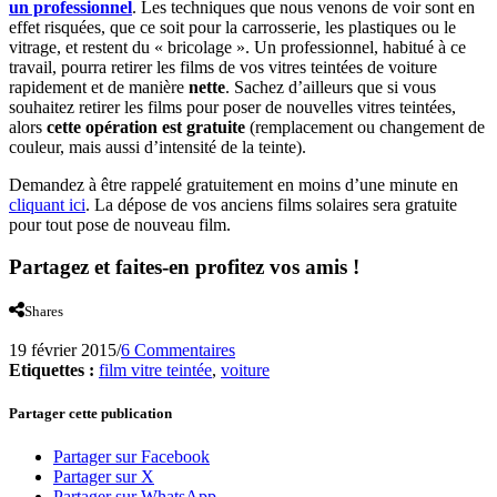
un professionnel
. Les techniques que nous venons de voir sont en
effet risquées, que ce soit pour la carrosserie, les plastiques ou le
vitrage, et restent du « bricolage ». Un professionnel, habitué à ce
travail, pourra retirer les films de vos vitres teintées de voiture
rapidement et de manière
nette
. Sachez d’ailleurs que si vous
souhaitez retirer les films pour poser de nouvelles vitres teintées,
alors
cette opération est gratuite
(remplacement ou changement de
couleur, mais aussi d’intensité de la teinte).
Demandez à être rappelé gratuitement en moins d’une minute en
cliquant ici
. La dépose de vos anciens films solaires sera gratuite
pour tout pose de nouveau film.
Partagez et faites-en profitez vos amis !
Shares
19 février 2015
/
6 Commentaires
Etiquettes :
film vitre teintée
,
voiture
Partager cette publication
Partager sur Facebook
Partager sur X
Partager sur WhatsApp