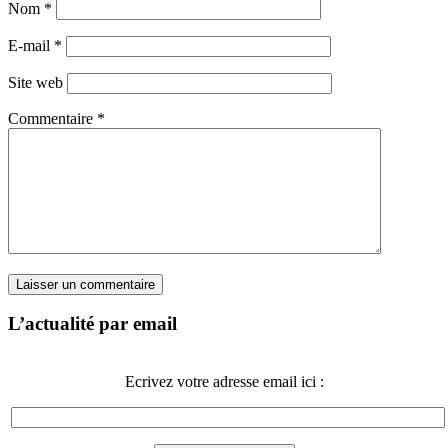
Nom
*
E-mail
*
Site web
Commentaire
*
L’actualité par email
Ecrivez votre adresse email ici :