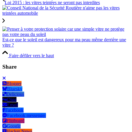
Loi 2015 : les vitres teintées ne seront pas interdites
Est-ce que le soleil est dangereux pour ma peau même derrière une
vitre ?
Faire défiler vers le haut
Share
Blogger
Bluesky
Delicious
Digg
Email
Facebook
Facebook messenger
Flipboard
Google
Hacker News