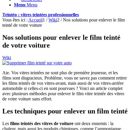
Menu
Menu
Teintéo : vitres teintées professionnelles
Vous êtes ici :
Accueil
1
/
Wiki
2
/
Nos solutions pour enlever le film
teinté de votre voiture
Nos solutions pour enlever le film teinté
de votre voiture
Wiki
Aie. Vos vitres teintées ne sont plus de première jeunesse, et les
films sont disgracieux. Problème, vous ne savez pas comment retirer
les films teintés de vos vitres-avant, mais aussi de vos vitres-arrière
automobile si celles-ci en sont pourvues ? Voici un article complet
avec plusieurs méthodes pour enlever le film vitre teintée des vitres
de votre voiture sans effort.
Les techniques pour enlever un film teinté
Les
films teintés des vitres de voiture
ont deux ennemis : la
chaleur, mais aussi les produits chimiques, comme l’ammoniaque.