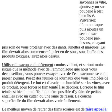
savonnez la vitre,
ajoutez-y un sac
poubelle à plat,
bien lissé.
Pulvérisez
d’ammoniaque
puis ajoutez un
second sac
poubelle par-
dessus, en ayant
pris soin de vous protéger avec des gants, lunettes et masques. Le
film devrait alors commencer à peler en dessous, sous l’effet des
produits toxiques. Tirez alors dessus.
Utiliser du savon et du détergent
: moins violent, et surtout moins
risqué que la méthode avec de l’ammoniaque que nous vous
déconseillons, vous pouvez essayer avec de l’eau savonneuse et du
papier journal. Posez des feuilles de journaux que vous imbibées de
produit détergent. Le but est d’avoir une humidité sur les vitres, avec
ce produit, pour forcer le film teinté à se décoller. Lorsque le film
teinté est bien humidifié, il doit être possible d’y faire de petites
entailles avec un cutter, ou une lame de rasoir. La couche
superficielle du film devrait alors venir facilement.
Le meilleur moyen de retirer des films solaires est de
faire appel à