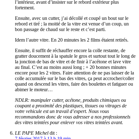
l’intérieur, avant d’insister sur le rebord extérieur plus
fortement.
Ensuite, avec un cutter, j’ai décollé et coupé un bout sur le
rebord et tiré ; la moitié de la vitre est venue d’un coup, un
bon passage de chaud sur le reste et c’est parti.
Idem l’autre vitre. En 20 minutes les 2 films étaient retirés.
Ensuite, il suffit de réchauffer encore la colle restante, de
gratter doucement à la spatule le gros et surtout tout le long de
la jonction de bas de vitre et de finir à l’acétone et lave vitre
au final. C’est au moins aussi long ; + 20 bonnes minutes
encore pour les 2 vitres. Faire attention de ne pas laisser de la
colle accumulée sur le bas des vitres, ça peut accrocher/coller
quand on descend les vitres, faire des boulettes et fatiguer ou
abimer le moteur…
NDLR: manipuler cutter, acétone, produits chimiques ou
coupant a proximité des plastiques, tissues ou vitrages de
votre vehicule est un travail d’expert. Nous vous
recommandons donc de vous adresser a nos professionnels
des vitres teintées pour enlever vos vitres teintées avant.
LE PAPE Michel
dit :
7 février 2017 à 13 h 19 min