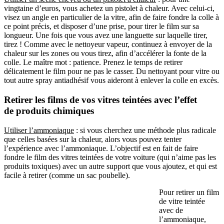
vingtaine d’euros, vous achetez un pistolet à chaleur. Avec celui-ci,
visez un angle en particulier de la vitre, afin de faire fondre la colle à
ce point précis, et disposer d’une prise, pour tirer le film sur sa
longueur. Une fois que vous avez une languette sur laquelle tirer,
tirez ! Comme avec le nettoyeur vapeur, continuez à envoyer de la
chaleur sur les zones ou vous tirez, afin d’accélérer la fonte de la
colle. Le maître mot : patience. Prenez le temps de retirer
délicatement le film pour ne pas le casser. Du nettoyant pour vitre ou
tout autre spray antiadhésif vous aideront à enlever la colle en excès.
Retirer les films de vos vitres teintées avec l’effet
de produits chimiques
Utiliser l’ammoniaque
: si vous cherchez une méthode plus radicale
que celles basées sur la chaleur, alors vous pouvez tenter
l’expérience avec l’ammoniaque. L’objectif est en fait de faire
fondre le film des vitres teintées de votre voiture (qui n’aime pas les
produits toxiques) avec un autre support que vous ajoutez, et qui est
facile à retirer (comme un sac poubelle).
Pour retirer un film
de vitre teintée
avec de
l’ammoniaque,