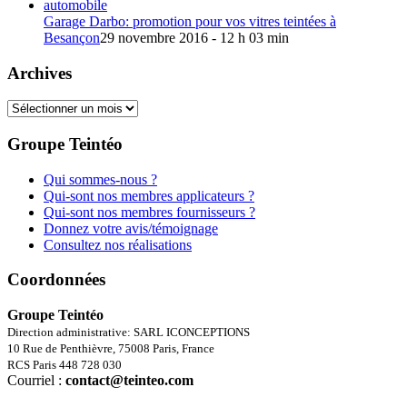
Garage Darbo: promotion pour vos vitres teintées à
Besançon
29 novembre 2016 - 12 h 03 min
Archives
Archives
Groupe Teintéo
Qui sommes-nous ?
Qui-sont nos membres applicateurs ?
Qui-sont nos membres fournisseurs ?
Donnez votre avis/témoignage
Consultez nos réalisations
Coordonnées
Groupe Teintéo
Direction administrative: SARL ICONCEPTIONS
10 Rue de Penthièvre, 75008 Paris, France
RCS Paris 448 728 030
Courriel :
contact@teinteo.com