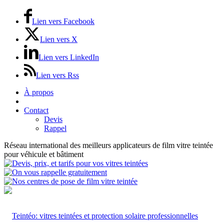
Lien vers Facebook
Lien vers X
Lien vers LinkedIn
Lien vers Rss
À propos
Prix / Tarifs
Contact
Devis
Rappel
Réseau international des meilleurs applicateurs de film vitre teintée
pour véhicule et bâtiment