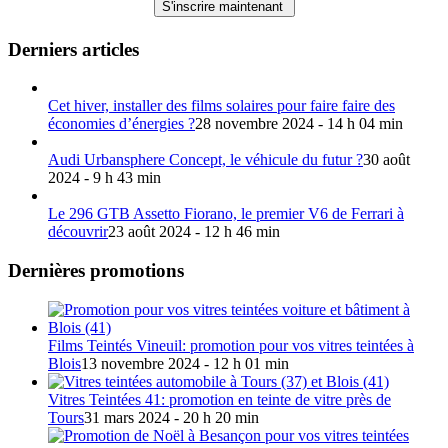
Derniers articles
Cet hiver, installer des films solaires pour faire faire des
économies d’énergies ?
28 novembre 2024 - 14 h 04 min
Audi Urbansphere Concept, le véhicule du futur ?
30 août
2024 - 9 h 43 min
Le 296 GTB Assetto Fiorano, le premier V6 de Ferrari à
découvrir
23 août 2024 - 12 h 46 min
Dernières promotions
Films Teintés Vineuil: promotion pour vos vitres teintées à
Blois
13 novembre 2024 - 12 h 01 min
Vitres Teintées 41: promotion en teinte de vitre près de
Tours
31 mars 2024 - 20 h 20 min