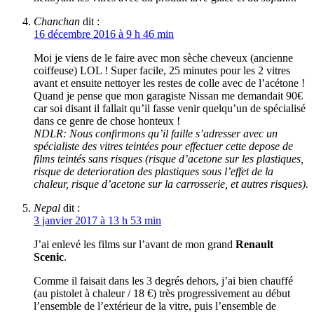
Chanchan
dit :
16 décembre 2016 à 9 h 46 min
Moi je viens de le faire avec mon sèche cheveux (ancienne
coiffeuse) LOL ! Super facile, 25 minutes pour les 2 vitres
avant et ensuite nettoyer les restes de colle avec de l’acétone !
Quand je pense que mon garagiste Nissan me demandait 90€
car soi disant il fallait qu’il fasse venir quelqu’un de spécialisé
dans ce genre de chose honteux !
NDLR: Nous confirmons qu’il faille s’adresser avec un
spécialiste des vitres teintées pour effectuer cette depose de
films teintés sans risques (risque d’acetone sur les plastiques,
risque de deterioration des plastiques sous l’effet de la
chaleur, risque d’acetone sur la carrosserie, et autres risques).
Nepal
dit :
3 janvier 2017 à 13 h 53 min
J’ai enlevé les films sur l’avant de mon grand
Renault
Scenic
.
Comme il faisait dans les 3 degrés dehors, j’ai bien chauffé
(au pistolet à chaleur / 18 €) très progressivement au début
l’ensemble de l’extérieur de la vitre, puis l’ensemble de