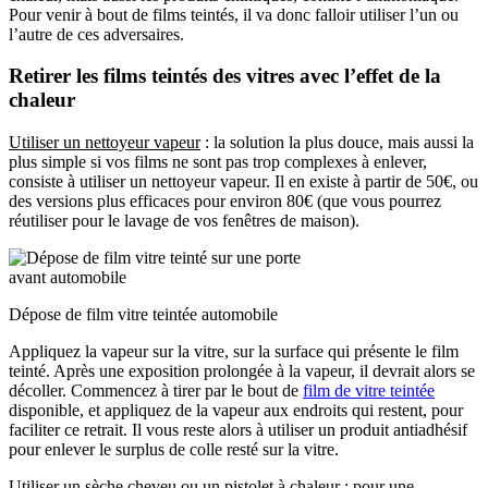
Pour venir à bout de films teintés, il va donc falloir utiliser l’un ou
l’autre de ces adversaires.
Retirer les films teintés des vitres avec l’effet de la
chaleur
Utiliser un nettoyeur vapeur
: la solution la plus douce, mais aussi la
plus simple si vos films ne sont pas trop complexes à enlever,
consiste à utiliser un nettoyeur vapeur. Il en existe à partir de 50€, ou
des versions plus efficaces pour environ 80€ (que vous pourrez
réutiliser pour le lavage de vos fenêtres de maison).
Dépose de film vitre teintée automobile
Appliquez la vapeur sur la vitre, sur la surface qui présente le film
teinté. Après une exposition prolongée à la vapeur, il devrait alors se
décoller. Commencez à tirer par le bout de
film de vitre teintée
disponible, et appliquez de la vapeur aux endroits qui restent, pour
faciliter ce retrait. Il vous reste alors à utiliser un produit antiadhésif
pour enlever le surplus de colle resté sur la vitre.
Utiliser un sèche cheveu ou un pistolet à chaleur
: pour une