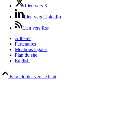
Lien vers X
Lien vers LinkedIn
Lien vers Rss
Adhérer
Partenaires
Mentions légales
Plan du site
English
Faire défiler vers le haut