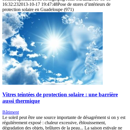
16:32:23
2013-10-17 19:47:48
Pose de stores d’intérieurs de
protection solaire en Guadeloupe (971)
Vitres teintées de protection solaire : une barrière
aussi thermique
Bâtiment
Le soleil peut être une source importante de désagrément si on y est
régulièrement exposé : chaleur excessive, éblouissement,
dégradation des objets, brûlures de la peau... La saison estivale ne