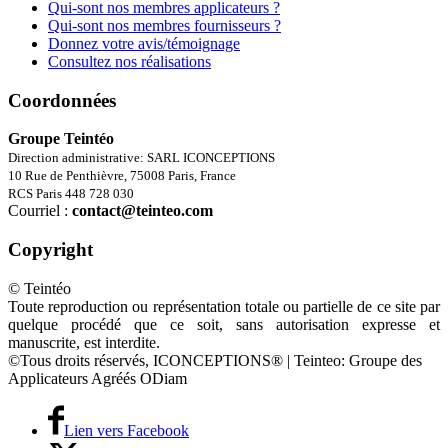
Qui-sont nos membres applicateurs ?
Qui-sont nos membres fournisseurs ?
Donnez votre avis/témoignage
Consultez nos réalisations
Coordonnées
Groupe Teintéo
Direction administrative: SARL ICONCEPTIONS
10 Rue de Penthièvre, 75008 Paris, France
RCS Paris 448 728 030
Courriel :
contact@teinteo.com
Copyright
© Teintéo
Toute reproduction ou représentation totale ou partielle de ce site par
quelque procédé que ce soit, sans autorisation expresse et
manuscrite, est interdite.
©Tous droits réservés, ICONCEPTIONS® | Teinteo: Groupe des
Applicateurs Agréés ODiam
Lien vers Facebook