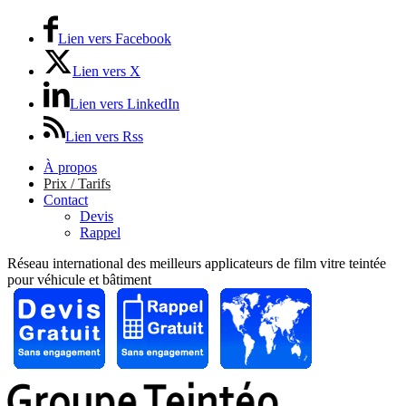
Lien vers Facebook
Lien vers X
Lien vers LinkedIn
Lien vers Rss
À propos
Prix / Tarifs
Contact
Devis
Rappel
Réseau international des meilleurs applicateurs de film vitre teintée
pour véhicule et bâtiment