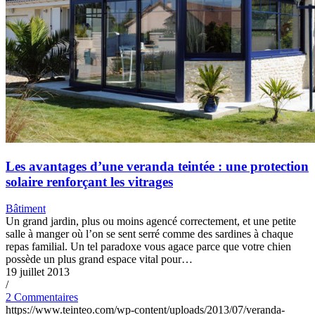
Les avantages d’une veranda teintée : une protection
solaire renforçant les vitrages
Bâtiment
Un grand jardin, plus ou moins agencé correctement, et une petite
salle à manger où l’on se sent serré comme des sardines à chaque
repas familial. Un tel paradoxe vous agace parce que votre chien
possède un plus grand espace vital pour…
19 juillet 2013
/
2 Commentaires
https://www.teinteo.com/wp-content/uploads/2013/07/veranda-