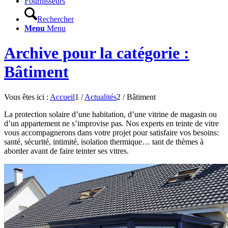
Fournisseurs
Rechercher
Menu
Menu
Archive pour la catégorie :
Bâtiment
Vous êtes ici :
Accueil
1
/
Actualités
2
/
Bâtiment
La protection solaire d’une habitation, d’une vitrine de magasin ou
d’un appartement ne s’improvise pas. Nos experts en teinte de vitre
vous accompagnerons dans votre projet pour satisfaire vos besoins:
santé, sécurité, intimité, isolation thermique… tant de thèmes à
aborder avant de faire teinter ses vitres.