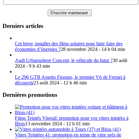
Derniers articles
Cet hiver, installer des films solaires pour faire faire des
économies d’énergies ?
28 novembre 2024 - 14 h 04 min
Audi Urbansphere Concept, le véhicule du futur ?
30 août
2024 - 9 h 43 min
Le 296 GTB Assetto Fiorano, le premier V6 de Ferrari à
découvrir
23 août 2024 - 12 h 46 min
Dernières promotions
Films Teintés Vineuil: promotion pour vos vitres teintées à
Blois
13 novembre 2024 - 12 h 01 min
Vitres Teintées 41: promotion en teinte de vitre près de