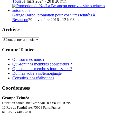
Tours
31 mars 2024 - 20 h 20 min
Garage Darbo: promotion pour vos vitres teintées à
Besançon
29 novembre 2016 - 12 h 03 min
Archives
Archives
Groupe Teintéo
Qui sommes-nous ?
Qui-sont nos membres applicateurs ?
Qui-sont nos membres fournisseurs ?
Donnez votre avis/témoignage
Consultez nos réalisations
Coordonnées
Groupe Teintéo
Direction administrative: SARL ICONCEPTIONS
10 Rue de Penthièvre, 75008 Paris, France
RCS Paris 448 728 030