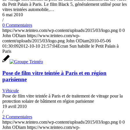
du Petit Palais à Paris. Le film Black 5, généralement utilisé pour les
vitres teintées automobile,…
6 mai 2010
/
0 Commentaires
https://www.teinteo.com/wp-content/uploads/2015/03/logo.png
0
0
John ODiam
https://www.teinteo.com/wp-
content/uploads/2015/03/logo.png
John ODiam
2010-05-06
01:30:09
2012-10-10 21:57:04
Ecran Sun habille le Petit Palais à
Paris
Pose de film vitre teintée à Paris et en région
parisienne
Véhicule
Pose de film vitre teintée à Paris et de traitement de vitrage pour la
protection solaire de bâtiment en région parisienne
19 avril 2010
/
2 Commentaires
https://www.teinteo.com/wp-content/uploads/2015/03/logo.png
0
0
John ODiam
https://www.teinteo.com/wp-